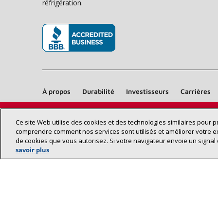
réfrigération.
(s’ouvre dans une nouvelle fenêtre)
À propos
Durabilité
Investisseurs
Carrières
Ce site Web utilise des cookies et des technologies similaires pour 
comprendre comment nos services sont utilisés et améliorer votre e
de cookies que vous autorisez. Si votre navigateur envoie un signal 
savoir plus