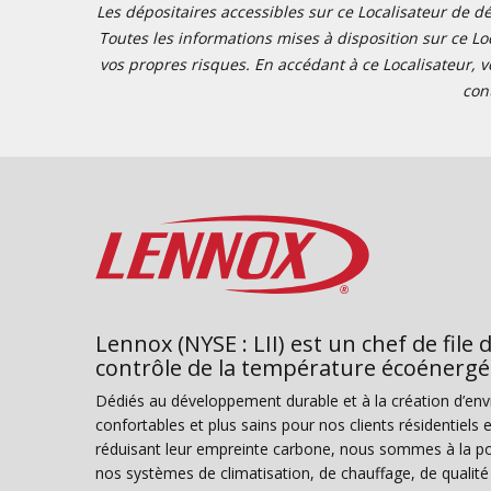
Les dépositaires accessibles sur ce Localisateur de dé
Toutes les informations mises à disposition sur ce Loc
vos propres risques. En accédant à ce Localisateur, v
con
Lennox (NYSE : LII) est un chef de file 
contrôle de la température écoénergé
Dédiés au développement durable et à la création d’en
confortables et plus sains pour nos clients résidentiel
réduisant leur empreinte carbone, nous sommes à la poi
nos systèmes de climatisation, de chauffage, de qualité d