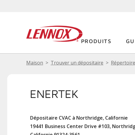
PRODUITS
GU
Maison
Trouver un dépositaire
Répertoire
ENERTEK
Dépositaire CVAC à Northridge, Californie
19441 Business Center Drive #103, Northrid
Californie 91324-3561