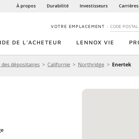
À propos
Durabilité
Investisseurs
Carrières
VOTRE EMPLACEMENT :
ENTREZ VOTRE
IDE DE L’ACHETEUR
LENNOX VIE
PR
 des dépositaires
Californie
Northridge
Enertek
ge