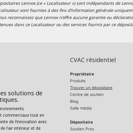
positaires Lennox (ce « Localisateur ») sont indépendants de Lennox I
alisateur sont fournies à des fins d’information générale uniquemen
ous reconnaissez que Lennox n’offre aucune garantie ou déclaration
tenues dans ce Localisateur ou des services fournis par ce déposita
CVAC résidentiel
Propriétaire
Produits
Trouver un dépositaire
des solutions de
Centre de soutien
tiques.
Blog
Salle média
vironnements
s et commerciaux tout en
nte de l’innovation avec
Dépositaire
e l’air intérieur et de
Soutien Pros