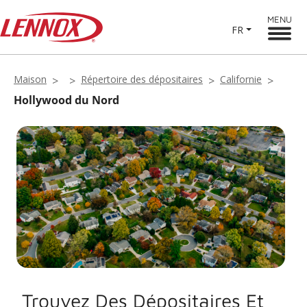
MENU
FR
Maison
Répertoire des dépositaires
Californie
Hollywood du Nord
Trouvez Des Dépositaires Et