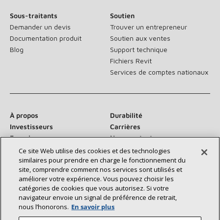
Sous-traitants
Soutien
Demander un devis
Trouver un entrepreneur
Documentation produit
Soutien aux ventes
Blog
Support technique
Fichiers Revit
Services de comptes nationaux
À propos
Durabilité
Investisseurs
Carrières
Fournisseurs
Nous contacter
Salle de presse
Ce site Web utilise des cookies et des technologies
similaires pour prendre en charge le fonctionnement du
site, comprendre comment nos services sont utilisés et
améliorer votre expérience. Vous pouvez choisir les
catégories de cookies que vous autorisez. Si votre
Communiquez avec nous :
navigateur envoie un signal de préférence de retrait,
nous l’honorons.
En savoir plus