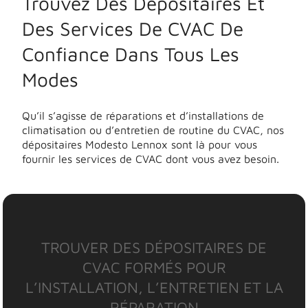
Trouvez Des Dépositaires Et
Des Services De CVAC De
Confiance Dans Tous Les
Modes
Qu’il s’agisse de réparations et d’installations de
climatisation ou d’entretien de routine du CVAC, nos
dépositaires Modesto Lennox sont là pour vous
fournir les services de CVAC dont vous avez besoin.
TROUVER DES DÉPOSITAIRES DE
CVAC FORMÉS POUR
L’INSTALLATION, L’ENTRETIEN ET LA
RÉPARATION