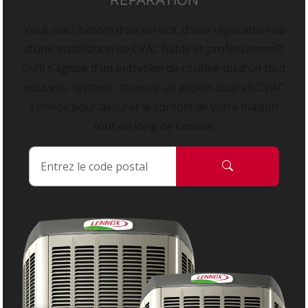
Vous avez besoin d’un service, d’une réparation ou
d’une installation de CVAC fiable et professionnel?
Qu’il s’agisse d’un entretien de routine ou d’un tout
nouveau système, trouvez un expert local en CVAC
Lennox pour assurer le confort de votre maison
tout au long de l’année.