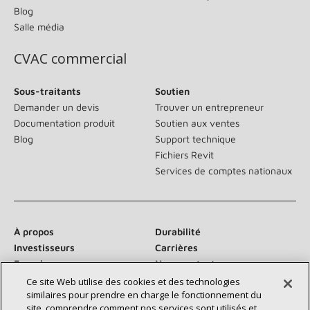
Blog
Salle média
CVAC commercial
Sous-traitants
Soutien
Demander un devis
Trouver un entrepreneur
Documentation produit
Soutien aux ventes
Blog
Support technique
Fichiers Revit
Services de comptes nationaux
À propos
Durabilité
Investisseurs
Carrières
Fournisseurs
Nous contacter
Salle de presse
Ce site Web utilise des cookies et des technologies
similaires pour prendre en charge le fonctionnement du
site, comprendre comment nos services sont utilisés et