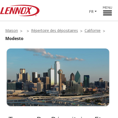
MENU
FR
Maison
Répertoire des dépositaires
Californie
Modesto