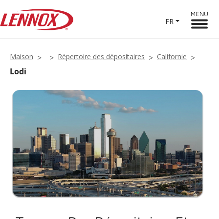
MENU
FR
Maison
Répertoire des dépositaires
Californie
Lodi