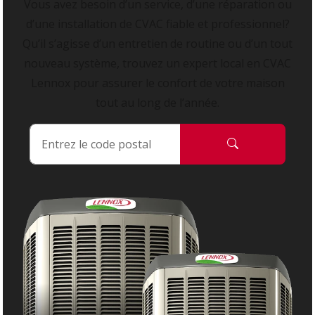
Vous avez besoin d’un service, d’une réparation ou
d’une installation de CVAC fiable et professionnel?
Qu’il s’agisse d’un entretien de routine ou d’un tout
nouveau système, trouvez un expert local en CVAC
Lennox pour assurer le confort de votre maison
tout au long de l’année.