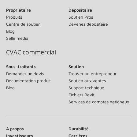
Propriétaire
Dépositaire
Produits
Soutien Pros
Centre de soutien
Devenez dépositaire
Blog
Salle média
CVAC commercial
Sous-traitants
Soutien
Demander un devis
Trouver un entrepreneur
Documentation produit
Soutien aux ventes
Blog
Support technique
Fichiers Revit
Services de comptes nationaux
À propos
Durabilité
Investisseurs
Carrières