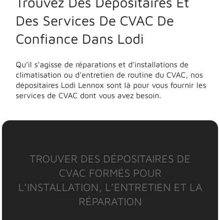
Trouvez Des Dépositaires Et
Des Services De CVAC De
Confiance Dans Lodi
Qu’il s’agisse de réparations et d’installations de
climatisation ou d’entretien de routine du CVAC, nos
dépositaires Lodi Lennox sont là pour vous fournir les
services de CVAC dont vous avez besoin.
TROUVER DES DÉPOSITAIRES DE
CVAC FORMÉS POUR
L’INSTALLATION, L’ENTRETIEN ET LA
RÉPARATION