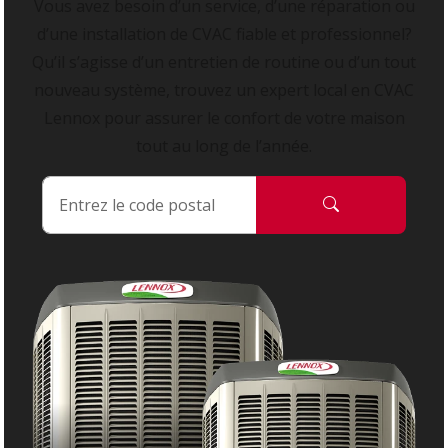
Vous avez besoin d’un service, d’une réparation ou
d’une installation de CVAC fiable et professionnel?
Qu’il s’agisse d’un entretien de routine ou d’un tout
nouveau système, trouvez un expert local en CVAC
Lennox pour assurer le confort de votre maison
tout au long de l’année.