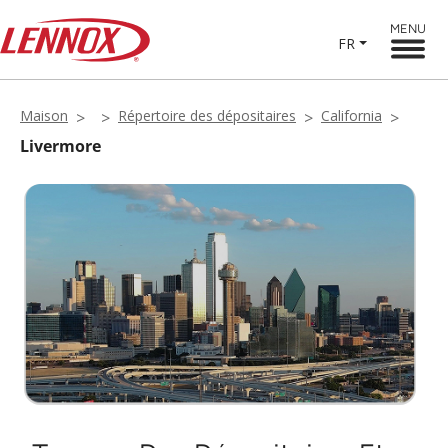
MENU
FR
Maison
Répertoire des dépositaires
California
Livermore