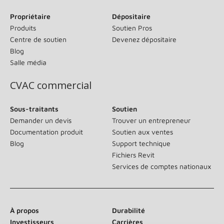
Propriétaire
Dépositaire
Produits
Soutien Pros
Centre de soutien
Devenez dépositaire
Blog
Salle média
CVAC commercial
Sous-traitants
Soutien
Demander un devis
Trouver un entrepreneur
Documentation produit
Soutien aux ventes
Blog
Support technique
Fichiers Revit
Services de comptes nationaux
À propos
Durabilité
Investisseurs
Carrières