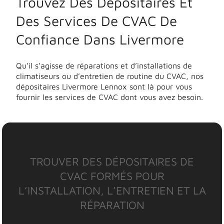
Trouvez Des Dépositaires Et
Des Services De CVAC De
Confiance Dans Livermore
Qu’il s’agisse de réparations et d’installations de
climatiseurs ou d’entretien de routine du CVAC, nos
dépositaires Livermore Lennox sont là pour vous
fournir les services de CVAC dont vous avez besoin.
TROUVER DES DÉPOSITAIRES DE
CVAC FORMÉS POUR
L’INSTALLATION, L’ENTRETIEN ET LA
RÉPARATION