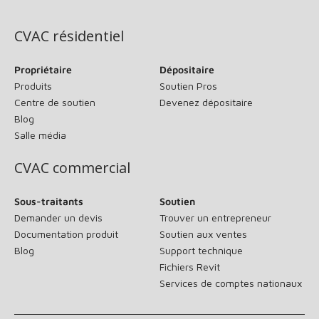
(s’ouvre dans une nouvelle fenêtre)
CVAC résidentiel
Propriétaire
Dépositaire
Produits
Soutien Pros
Centre de soutien
Devenez dépositaire
Blog
Salle média
CVAC commercial
Sous-traitants
Soutien
Demander un devis
Trouver un entrepreneur
Documentation produit
Soutien aux ventes
Blog
Support technique
Fichiers Revit
Services de comptes nationaux