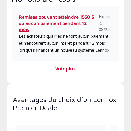
Expire
Remises pouvant atteindre 1550 $
le
ou aucun paiement pendant 12
mois
08/26
Les acheteurs qualifiés ne font aucun paiement
et n’encourent aucun intérêt pendant 12 mois
lorsqu’ils financent un nouveau système Lennox .
Voir plus
Avantages du choix d’un Lennox
Premier Dealer