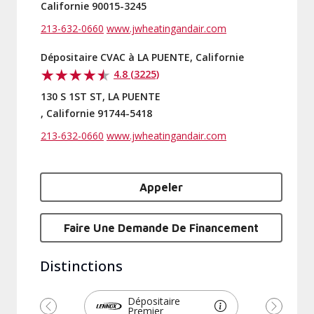
Californie 90015-3245
213-632-0660
www.jwheatingandair.com
Dépositaire CVAC à LA PUENTE, Californie
4.8 (3225)
130 S 1ST ST, LA PUENTE
, Californie 91744-5418
213-632-0660
www.jwheatingandair.com
Appeler
Faire Une Demande De Financement
Distinctions
Dépositaire
Premier
Précédent
Suivant