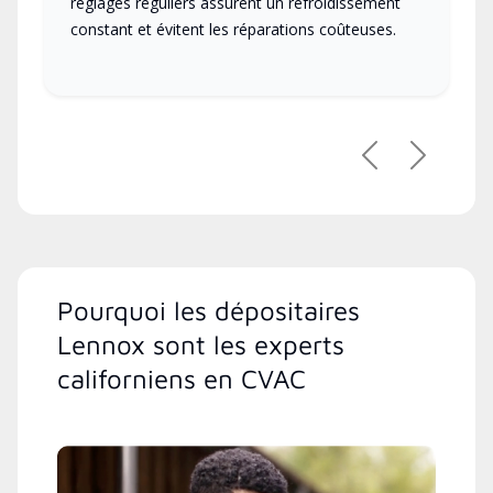
réglages réguliers assurent un refroidissement
constant et évitent les réparations coûteuses.
Précédent
Suivant
Pourquoi les dépositaires
Lennox sont les experts
californiens en CVAC