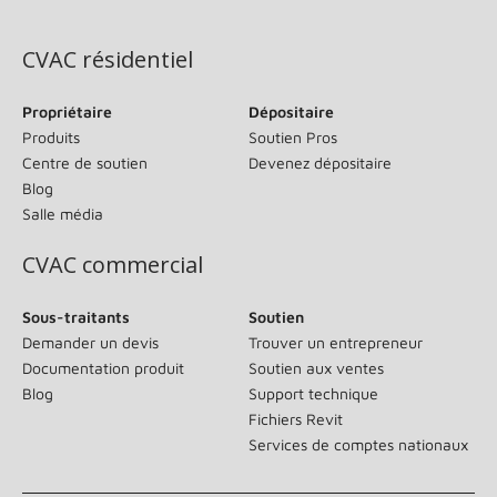
(s’ouvre dans une nouvelle fenêtre)
CVAC résidentiel
Propriétaire
Dépositaire
Produits
Soutien Pros
Centre de soutien
Devenez dépositaire
Blog
Salle média
CVAC commercial
Sous-traitants
Soutien
Demander un devis
Trouver un entrepreneur
Documentation produit
Soutien aux ventes
Blog
Support technique
Fichiers Revit
Services de comptes nationaux