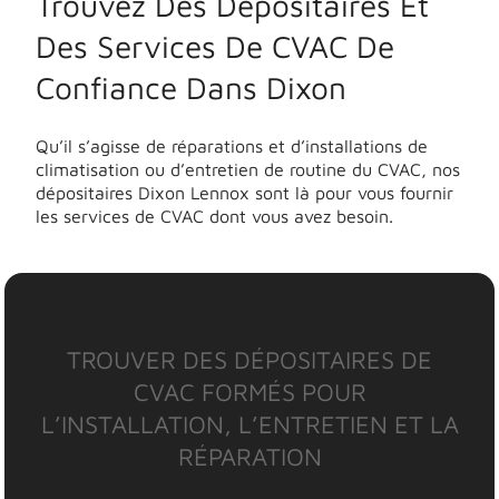
Trouvez Des Dépositaires Et
Des Services De CVAC De
Confiance Dans Dixon
Qu’il s’agisse de réparations et d’installations de
climatisation ou d’entretien de routine du CVAC, nos
dépositaires Dixon Lennox sont là pour vous fournir
les services de CVAC dont vous avez besoin.
TROUVER DES DÉPOSITAIRES DE
CVAC FORMÉS POUR
L’INSTALLATION, L’ENTRETIEN ET LA
RÉPARATION