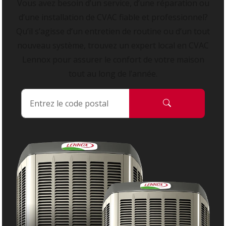
Vous avez besoin d’un service, d’une réparation ou
d’une installation de CVAC fiable et professionnel?
Qu’il s’agisse d’un entretien de routine ou d’un tout
nouveau système, trouvez un expert local en CVAC
Lennox pour assurer le confort de votre maison
tout au long de l’année.