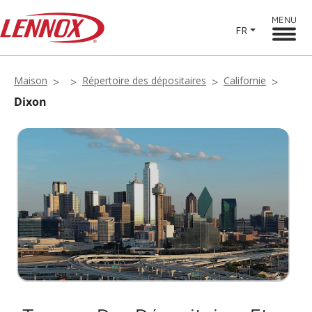
MENU
FR
Maison
Répertoire des dépositaires
Californie
Dixon