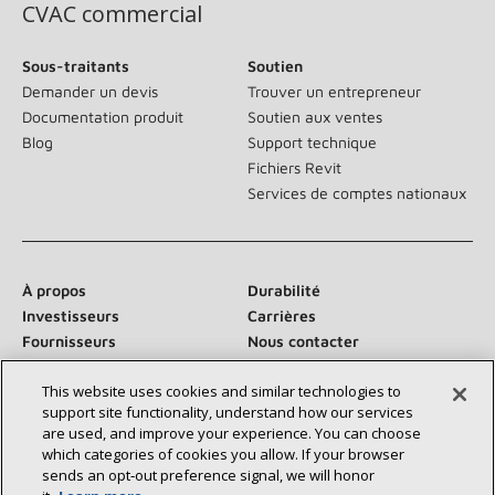
CVAC commercial
Sous-traitants
Soutien
Demander un devis
Trouver un entrepreneur
Documentation produit
Soutien aux ventes
Blog
Support technique
Fichiers Revit
Services de comptes nationaux
À propos
Durabilité
Investisseurs
Carrières
Fournisseurs
Nous contacter
Salle de presse
This website uses cookies and similar technologies to
support site functionality, understand how our services
are used, and improve your experience. You can choose
which categories of cookies you allow. If your browser
Communiquez avec nous :
sends an opt‑out preference signal, we will honor