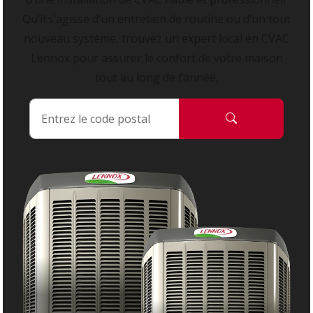
Qu’il s’agisse d’un entretien de routine ou d’un tout
nouveau système, trouvez un expert local en CVAC
Lennox pour assurer le confort de votre maison
tout au long de l’année.