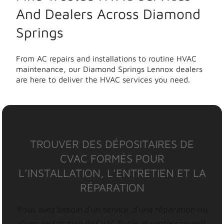
And Dealers Across Diamond
Springs
From AC repairs and installations to routine HVAC
maintenance, our Diamond Springs Lennox dealers
are here to deliver the HVAC services you need.
TROUVER DES DÉPOSITAIRES DE
CVAC FORMÉS POUR
L’INSTALLATION, L’ENTRETIEN ET LA
RÉPARATION
Vous avez besoin d’un service, d’une réparation ou
d’une installation de CVAC fiable et professionnel?