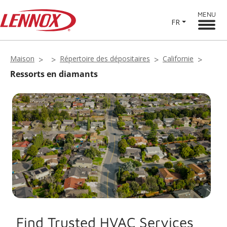
MENU
FR
Maison
Répertoire des dépositaires
Californie
Ressorts en diamants
Find Trusted HVAC Services