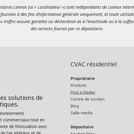
itaires Lennox (ce « Localisateur ») sont indépendants de Lennox Internati
fournies à des fins d’information générale uniquement, et toute utilisat
x n’offre aucune garantie ou déclaration as à l’exactitude ou à la suffi
des services fournis par ce dépositaire.
CVAC résidentiel
Propriétaire
Produits
Find a Dealer
des solutions de
Centre de soutien
tiques.
Blog
Salle média
vironnements
s et commerciaux tout en
nte de l’innovation avec
Dépositaire
e l’air intérieur et de
Soutien Pros