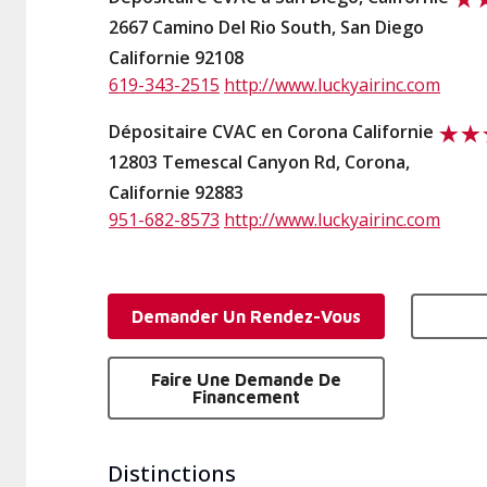
2667 Camino Del Rio South, San Diego
Californie 92108
619-343-2515
http://www.luckyairinc.com
Dépositaire CVAC en Corona Californie
12803 Temescal Canyon Rd, Corona,
Californie 92883
951-682-8573
http://www.luckyairinc.com
Demander Un Rendez-Vous
Faire Une Demande De
Financement
Distinctions