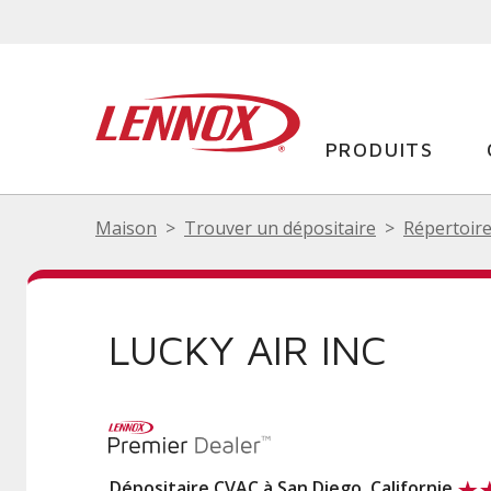
PRODUITS
Maison
Trouver un dépositaire
Répertoire
LUCKY AIR INC
Dépositaire CVAC à San Diego, Californie