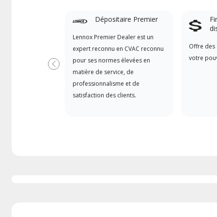
Dépositaire Premier
Fi
di
Lennox Premier Dealer est un
Offre des 
expert reconnu en CVAC reconnu
votre pouv
pour ses normes élevées en
Précédent
matière de service, de
professionnalisme et de
satisfaction des clients.