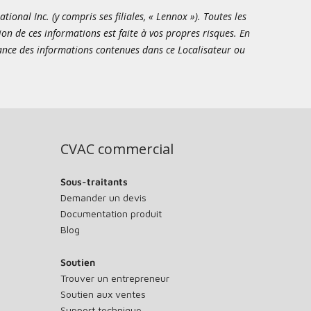
onal Inc. (y compris ses filiales, « Lennox »). Toutes les
ion de ces informations est faite à vos propres risques. En
sance des informations contenues dans ce Localisateur ou
CVAC commercial
Sous-traitants
Demander un devis
Documentation produit
Blog
Soutien
Trouver un entrepreneur
Soutien aux ventes
Support technique