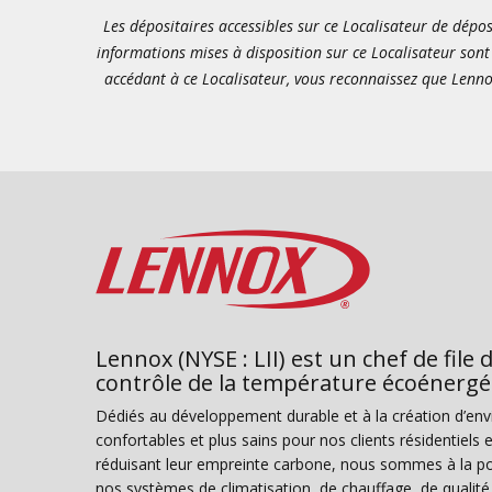
Les dépositaires accessibles sur ce Localisateur de dépos
informations mises à disposition sur ce Localisateur sont 
accédant à ce Localisateur, vous reconnaissez que Lenno
Lennox (NYSE : LII) est un chef de file 
contrôle de la température écoénergé
Dédiés au développement durable et à la création d’en
confortables et plus sains pour nos clients résidentiel
réduisant leur empreinte carbone, nous sommes à la poi
nos systèmes de climatisation, de chauffage, de qualité d