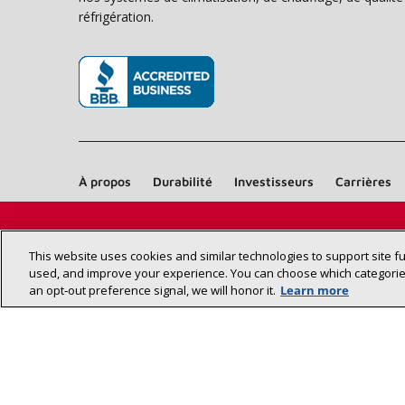
réfrigération.
(s’ouvre dans une nouvelle fenêtre)
À propos
Durabilité
Investisseurs
Carrières
This website uses cookies and similar technologies to support site f
used, and improve your experience. You can choose which categories
an opt‑out preference signal, we will honor it.
Learn more