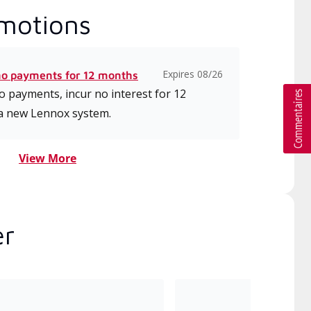
motions
Expires 08/26
no payments for 12 months
 payments, incur no interest for 12
a new Lennox system.
View More
er