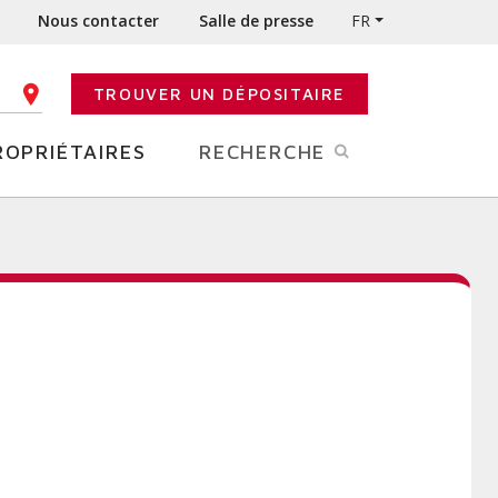
Nous contacter
Salle de presse
FR
TROUVER UN DÉPOSITAIRE
E CODE POSTAL
ROPRIÉTAIRES
RECHERCHE