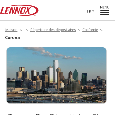
MENU
FR
Maison
Répertoire des dépositaires
Californie
Corona