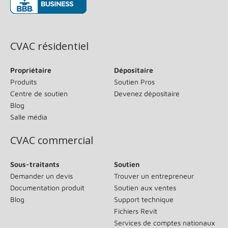
(s’ouvre dans une nouvelle fenêtre)
CVAC résidentiel
Propriétaire
Dépositaire
Produits
Soutien Pros
Centre de soutien
Devenez dépositaire
Blog
Salle média
CVAC commercial
Sous-traitants
Soutien
Demander un devis
Trouver un entrepreneur
Documentation produit
Soutien aux ventes
Blog
Support technique
Fichiers Revit
Services de comptes nationaux