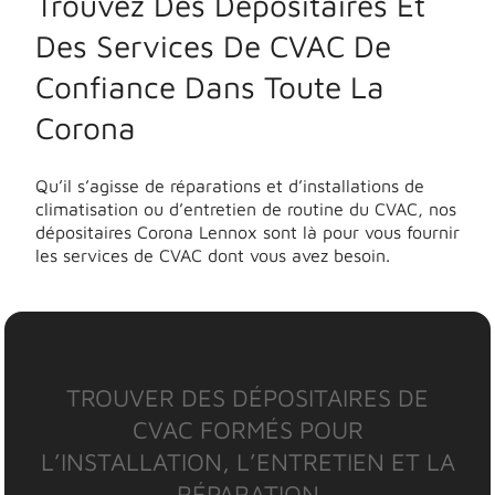
Trouvez Des Dépositaires Et
Des Services De CVAC De
Confiance Dans Toute La
Corona
Qu’il s’agisse de réparations et d’installations de
climatisation ou d’entretien de routine du CVAC, nos
dépositaires Corona Lennox sont là pour vous fournir
les services de CVAC dont vous avez besoin.
TROUVER DES DÉPOSITAIRES DE
CVAC FORMÉS POUR
L’INSTALLATION, L’ENTRETIEN ET LA
RÉPARATION