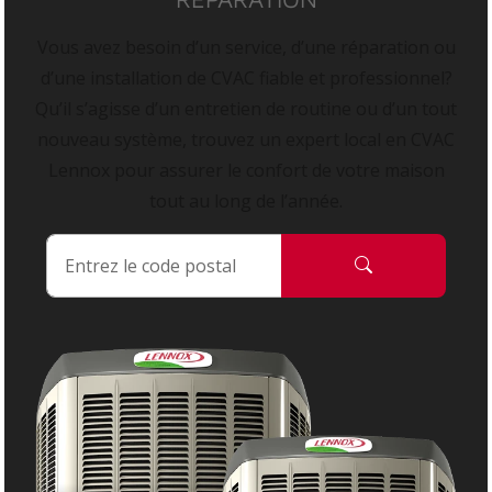
Vous avez besoin d’un service, d’une réparation ou
d’une installation de CVAC fiable et professionnel?
Qu’il s’agisse d’un entretien de routine ou d’un tout
nouveau système, trouvez un expert local en CVAC
Lennox pour assurer le confort de votre maison
tout au long de l’année.