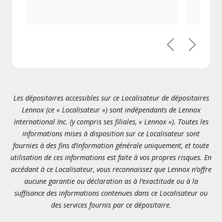
Précédent
Suivant
Les dépositaires accessibles sur ce Localisateur de dépositaires
Lennox (ce « Localisateur ») sont indépendants de Lennox
International Inc. (y compris ses filiales, « Lennox »). Toutes les
informations mises à disposition sur ce Localisateur sont
fournies à des fins d’information générale uniquement, et toute
utilisation de ces informations est faite à vos propres risques. En
accédant à ce Localisateur, vous reconnaissez que Lennox n’offre
aucune garantie ou déclaration as à l’exactitude ou à la
suffisance des informations contenues dans ce Localisateur ou
des services fournis par ce dépositaire.