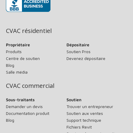
(s’ouvre dans une nouvelle fenêtre)
CVAC résidentiel
Propriétaire
Dépositaire
Produits
Soutien Pros
Centre de soutien
Devenez dépositaire
Blog
Salle média
CVAC commercial
Sous-traitants
Soutien
Demander un devis
Trouver un entrepreneur
Documentation produit
Soutien aux ventes
Blog
Support technique
Fichiers Revit