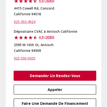
4.9 (3085)
4415 Cowell Rd, Concord
Californie 94518
925-303-4924
Dépositaire CVAC à Antioch Californie
4.9 (3085)
2595 W 10th St, Antioch
Californie 94509
925-550-0505
Demander Un Rendez-Vous
Appeler
Faire Une Demande De Financement