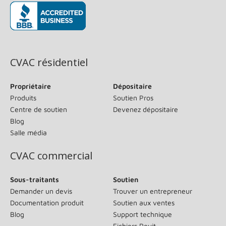
(s’ouvre dans une nouvelle fenêtre)
CVAC résidentiel
Propriétaire
Dépositaire
Produits
Soutien Pros
Centre de soutien
Devenez dépositaire
Blog
Salle média
CVAC commercial
Sous-traitants
Soutien
Demander un devis
Trouver un entrepreneur
Documentation produit
Soutien aux ventes
Blog
Support technique
Fichiers Revit