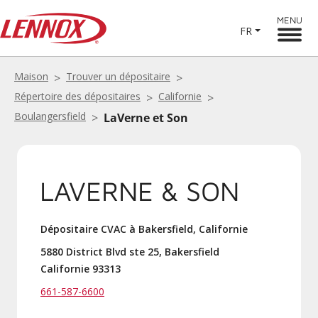
MENU
FR
Maison
Trouver un dépositaire
Répertoire des dépositaires
Californie
Boulangersfield
LaVerne et Son
LAVERNE & SON
Dépositaire CVAC à Bakersfield, Californie
5880 District Blvd ste 25, Bakersfield
Californie 93313
661-587-6600