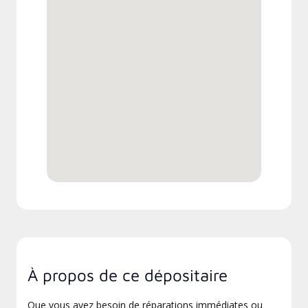
À propos de ce dépositaire
Que vous ayez besoin de réparations immédiates ou