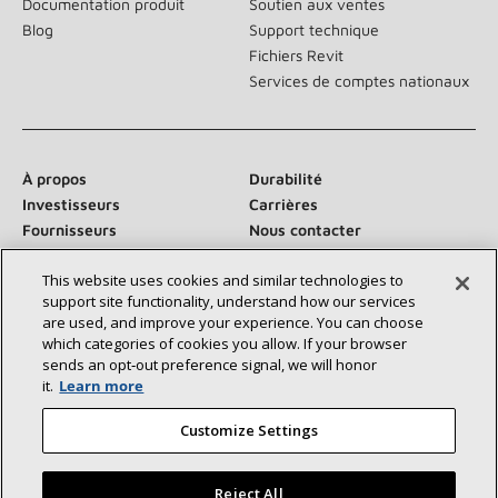
Documentation produit
Soutien aux ventes
Blog
Support technique
Fichiers Revit
Services de comptes nationaux
À propos
Durabilité
Investisseurs
Carrières
Fournisseurs
Nous contacter
Salle de presse
This website uses cookies and similar technologies to
support site functionality, understand how our services
are used, and improve your experience. You can choose
which categories of cookies you allow. If your browser
Communiquez avec nous :
sends an opt‑out preference signal, we will honor
it.
Learn more
Customize Settings
Reject All