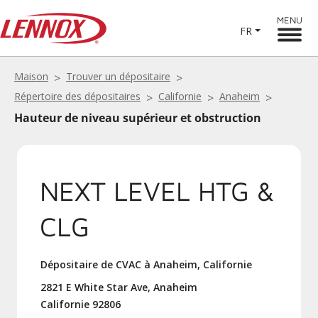
MENU
FR
Maison
Trouver un dépositaire
Répertoire des dépositaires
Californie
Anaheim
Hauteur de niveau supérieur et obstruction
NEXT LEVEL HTG &
CLG
Dépositaire de CVAC à Anaheim, Californie
2821 E White Star Ave, Anaheim
Californie 92806