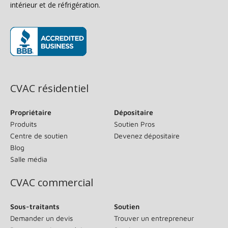
intérieur et de réfrigération.
(s’ouvre dans une nouvelle fenêtre)
CVAC résidentiel
Propriétaire
Dépositaire
Produits
Soutien Pros
Centre de soutien
Devenez dépositaire
Blog
Salle média
CVAC commercial
Sous-traitants
Soutien
Demander un devis
Trouver un entrepreneur