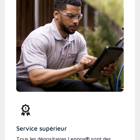
Service supérieur
Tous les dépositaires Lennox® sont des