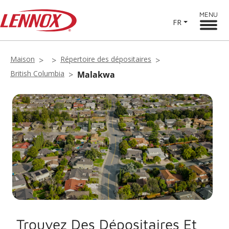
MENU
FR
Maison
Répertoire des dépositaires
British Columbia
Malakwa
Trouvez Des Dépositaires Et