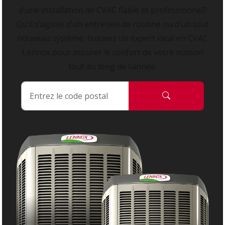
d’une installation de CVAC fiable et professionnel?
Qu’il s’agisse d’un entretien de routine ou d’un tout
nouveau système, trouvez un expert local en CVAC
Lennox pour assurer le confort de votre maison
tout au long de l’année.