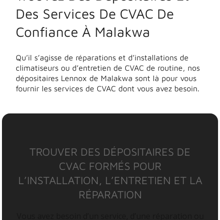
Des Services De CVAC De
Confiance À Malakwa
Qu’il s’agisse de réparations et d’installations de
climatiseurs ou d’entretien de CVAC de routine, nos
dépositaires Lennox de Malakwa sont là pour vous
fournir les services de CVAC dont vous avez besoin.
TROUVER DES DÉPOSITAIRES DE
CVAC FORMÉS POUR
L’INSTALLATION, L’ENTRETIEN ET LA
RÉPARATION
Vous avez besoin d’un service, d’une réparation ou