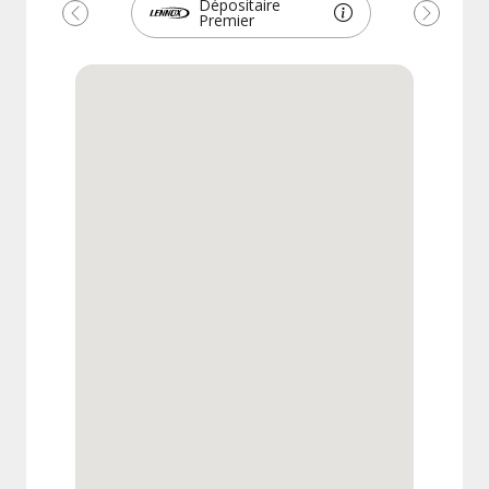
Dépositaire
Premier
Précédent
Suivant