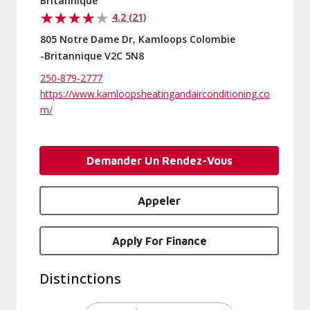
Britannique
4.2 (21)
805 Notre Dame Dr, Kamloops Colombie
-Britannique V2C 5N8
250-879-2777
https://www.kamloopsheatingandairconditioning.co
m/
Demander Un Rendez-Vous
Appeler
Apply For Finance
Distinctions