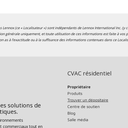
s Lennox (ce « Localisateur ») sont indépendants de Lennox International Inc. (y co
tion générale uniquement, et toute utilisation de ces informations est faite à vo
n as à l’exactitude ou à la suffisance des informations contenues dans ce Localis
CVAC résidentiel
Propriétaire
Produits
Trouver un dépositaire
des solutions de
Centre de soutien
tiques.
Blog
Salle média
vironnements
s et commerciaux tout en