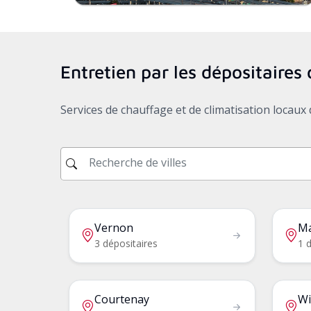
Entretien par les dépositaire
Services de chauffage et de climatisation locau
Vernon
Ma
3 dépositaires
1 d
Courtenay
Wi