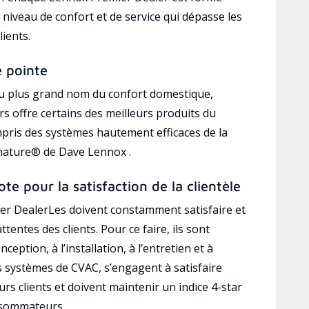
 niveau de confort et de service qui dépasse les
lients.
e pointe
au plus grand nom du confort domestique,
s offre certains des meilleurs produits du
mpris des systèmes hautement efficaces de la
gnature® de Dave Lennox .
ote pour la satisfaction de la clientèle
r DealerLes doivent constamment satisfaire et
ttentes des clients. Pour ce faire, ils sont
ception, à l’installation, à l’entretien et à
es systèmes de CVAC, s’engagent à satisfaire
rs clients et doivent maintenir un indice 4-star
nsommateurs.