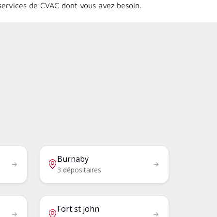
 services de CVAC dont vous avez besoin.
Burnaby
3 dépositaires
Fort st john