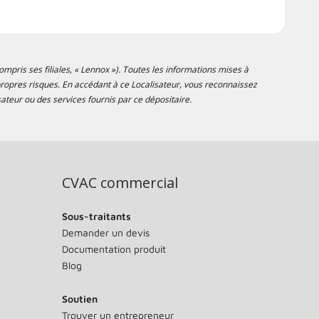
mpris ses filiales, « Lennox »). Toutes les informations mises à
s propres risques. En accédant à ce Localisateur, vous reconnaissez
ateur ou des services fournis par ce dépositaire.
CVAC commercial
Sous-traitants
Demander un devis
Documentation produit
Blog
Soutien
Trouver un entrepreneur