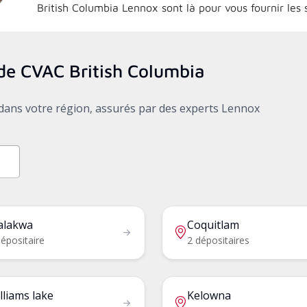
British Columbia
Lennox sont là pour vous fournir les
s de CVAC
British Columbia
x dans votre région, assurés par des experts Lennox
lakwa
Coquitlam
épositaire
2 dépositaires
lliams lake
Kelowna