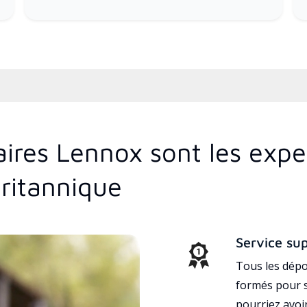
aires Lennox sont les expe
ritannique
Service su
Tous les dépo
formés pour s
pourriez avoi