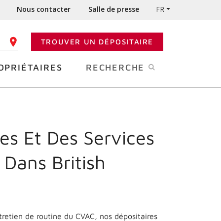
Nous contacter
Salle de presse
FR
TROUVER UN DÉPOSITAIRE
 CODE POSTAL
OPRIÉTAIRES
RECHERCHE
es Et Des Services
e Dans
British
ntretien de routine du CVAC, nos dépositaires