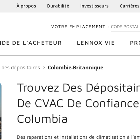
À propos
Durabilité
Investisseurs
Carrières
VOTRE EMPLACEMENT :
ENTREZ VOTRE
IDE DE L’ACHETEUR
LENNOX VIE
PR
 des dépositaires
Colombie-Britannique
Trouvez Des Dépositair
De CVAC De Confianc
Columbia
Des réparations et installations de climatisation à l’e