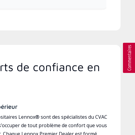
rts de confiance en
périeur
sitaires Lennox® sont des spécialistes du CVAC
’occuper de tout problème de confort que vous
r. Chaque Lennox Premier Dealer est formé