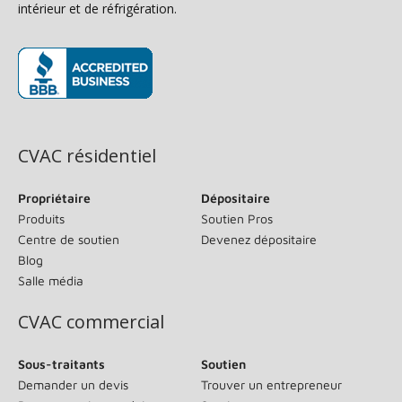
intérieur et de réfrigération.
(s’ouvre dans une nouvelle fenêtre)
CVAC résidentiel
Propriétaire
Dépositaire
Produits
Soutien Pros
Centre de soutien
Devenez dépositaire
Blog
Salle média
CVAC commercial
Sous-traitants
Soutien
Demander un devis
Trouver un entrepreneur