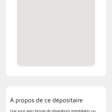
À propos de ce dépositaire
Que vous ayez besoin de réparations immédiates ou