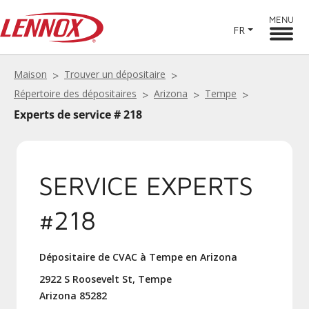
MENU
FR
Maison
Trouver un dépositaire
Répertoire des dépositaires
Arizona
Tempe
Experts de service # 218
SERVICE EXPERTS
#218
Dépositaire de CVAC à Tempe en Arizona
2922 S Roosevelt St, Tempe
Arizona 85282