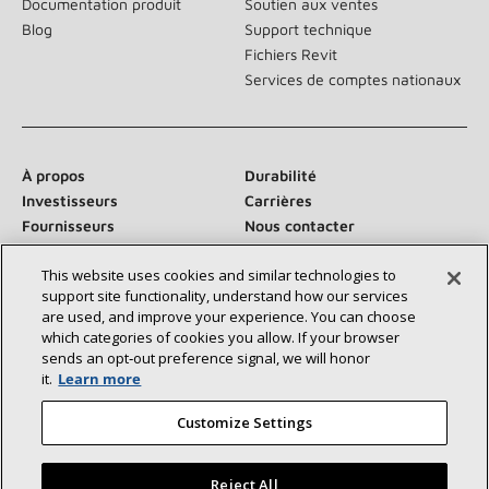
Documentation produit
Soutien aux ventes
Blog
Support technique
Fichiers Revit
Services de comptes nationaux
À propos
Durabilité
Investisseurs
Carrières
Fournisseurs
Nous contacter
Salle de presse
This website uses cookies and similar technologies to
support site functionality, understand how our services
are used, and improve your experience. You can choose
which categories of cookies you allow. If your browser
Communiquez avec nous :
sends an opt‑out preference signal, we will honor
it.
Learn more
Customize Settings
Reject All