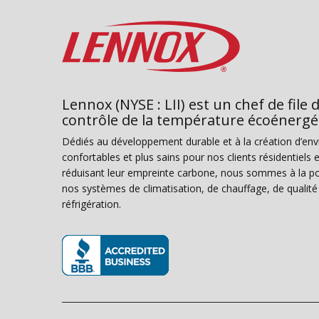
Lennox (NYSE : LII) est un chef de file 
contrôle de la température écoénergé
Dédiés au développement durable et à la création d’en
confortables et plus sains pour nos clients résidentiel
réduisant leur empreinte carbone, nous sommes à la poi
nos systèmes de climatisation, de chauffage, de qualité d
réfrigération.
(s’ouvre dans une nouvelle fenêtre)