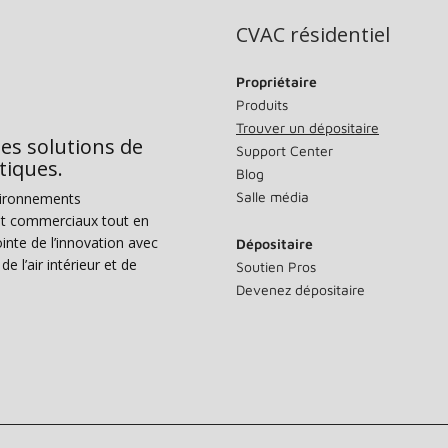
CVAC résidentiel
Propriétaire
Produits
Trouver un dépositaire
des solutions de
Support Center
tiques.
Blog
Salle média
vironnements
s et commerciaux tout en
nte de l’innovation avec
Dépositaire
e l’air intérieur et de
Soutien Pros
Devenez dépositaire