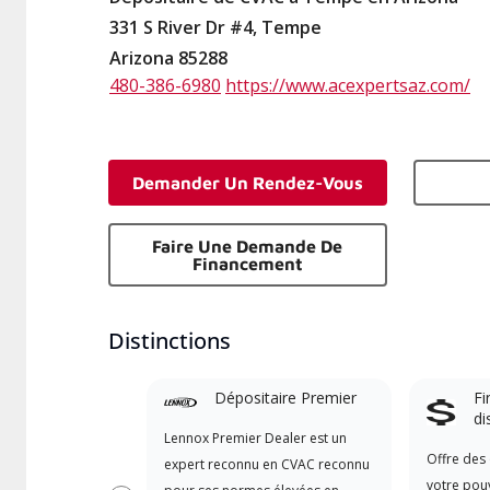
331 S River Dr #4, Tempe
Arizona 85288
480-386-6980
https://www.acexpertsaz.com/
Demander Un Rendez-Vous
Faire Une Demande De
Financement
Distinctions
Dépositaire Premier
Fi
di
Lennox Premier Dealer est un
Offre des 
expert reconnu en CVAC reconnu
votre pouv