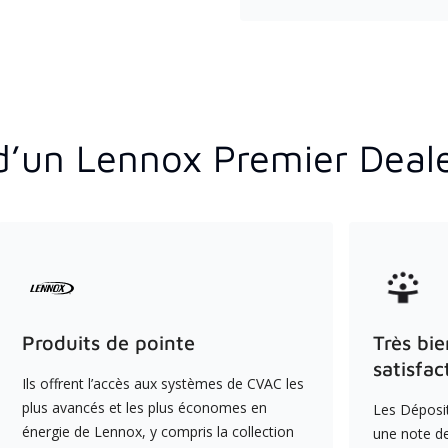
d’un Lennox Premier Deal
Produits de pointe
Très bie
satisfac
Ils offrent l’accès aux systèmes de CVAC les
plus avancés et les plus économes en
Les Déposit
énergie de Lennox, y compris la collection
une note de