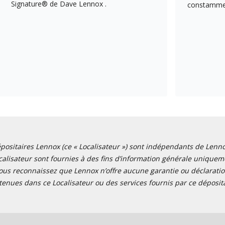
Signature® de Dave Lennox .
constamment
positaires Lennox (ce « Localisateur ») sont indépendants de Lennox I
alisateur sont fournies à des fins d’information générale uniquemen
ous reconnaissez que Lennox n’offre aucune garantie ou déclaration
tenues dans ce Localisateur ou des services fournis par ce déposita