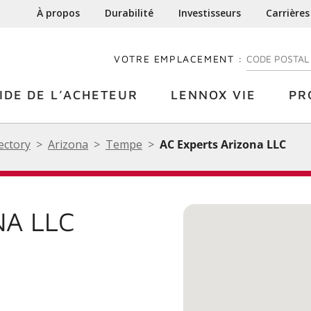
À propos
Durabilité
Investisseurs
Carrières
VOTRE EMPLACEMENT :
ENTREZ VOTRE
IDE DE L’ACHETEUR
LENNOX VIE
PR
ectory
Arizona
Tempe
AC Experts Arizona LLC
NA LLC