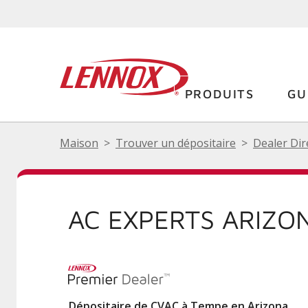
PRODUITS
GU
Maison
Trouver un dépositaire
Dealer Dir
AC EXPERTS ARIZO
Dépositaire de CVAC à Tempe en Arizona