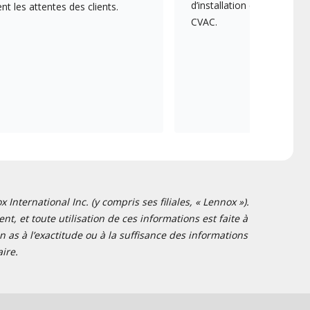
d’installation et d’entreti
 les attentes des clients.
CVAC.
nternational Inc. (y compris ses filiales, « Lennox »).
t, et toute utilisation de ces informations est faite à
 as à l’exactitude ou à la suffisance des informations
ire.