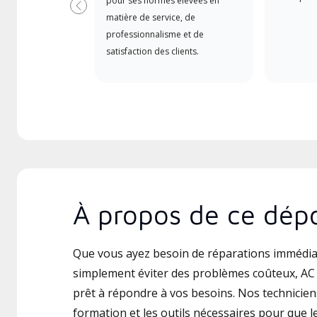
pour ses normes élevées en
Précédent
matière de service, de
professionnalisme et de
satisfaction des clients.
À propos de ce dépo
Que vous ayez besoin de réparations immédia
simplement éviter des problèmes coûteux, AC 
prêt à répondre à vos besoins. Nos techniciens
formation et les outils nécessaires pour que le 