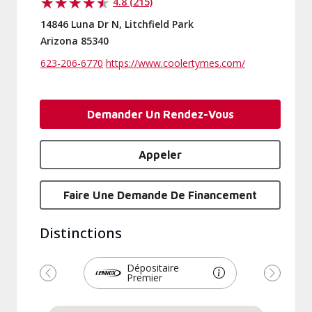
4.8 (215)
14846 Luna Dr N, Litchfield Park
Arizona 85340
623-206-6770
https://www.coolertymes.com/
Demander Un Rendez-Vous
Appeler
Faire Une Demande De Financement
Distinctions
Dépositaire
Premier
Précédent
Suivant