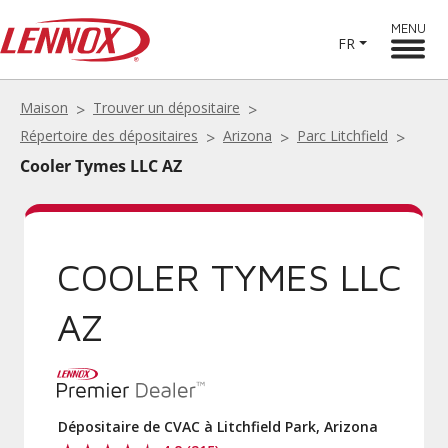
MENU
FR
Maison
Trouver un dépositaire
Répertoire des dépositaires
Arizona
Parc Litchfield
Cooler Tymes LLC AZ
COOLER TYMES LLC
AZ
Dépositaire de CVAC à Litchfield Park, Arizona