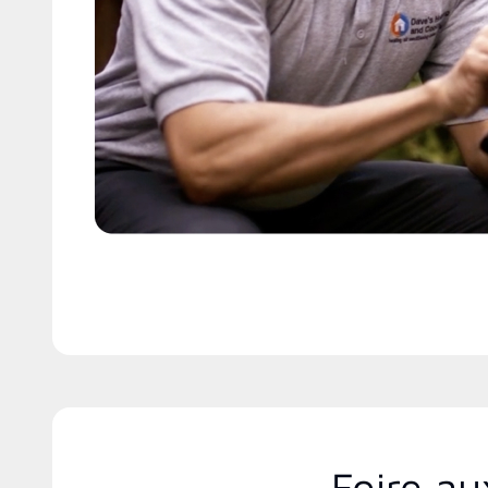
Foire au