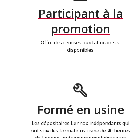
Participant à la
promotion
Offre des remises aux fabricants si
disponibles
Formé en usine
Les dépositaires Lennox indépendants qui
ont suivi les formations usine de 40 heures
de Lennox , qui comprennent des cours