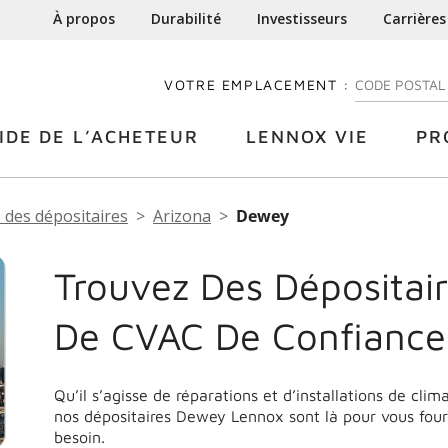
À propos
Durabilité
Investisseurs
Carrières
VOTRE EMPLACEMENT :
ENTREZ VOTRE
IDE DE L’ACHETEUR
LENNOX VIE
PR
 des dépositaires
Arizona
Dewey
Trouvez Des Dépositair
De CVAC De Confianc
Qu’il s’agisse de réparations et d’installations de cli
nos dépositaires Dewey Lennox sont là pour vous four
besoin.