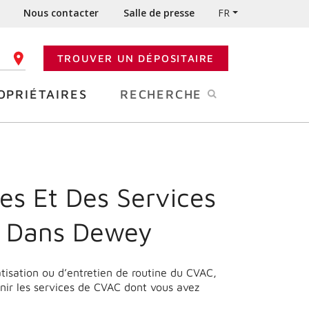
Nous contacter
Salle de presse
FR
TROUVER UN DÉPOSITAIRE
 CODE POSTAL
OPRIÉTAIRES
RECHERCHE
es Et Des Services
e Dans Dewey
matisation ou d’entretien de routine du CVAC,
nir les services de CVAC dont vous avez