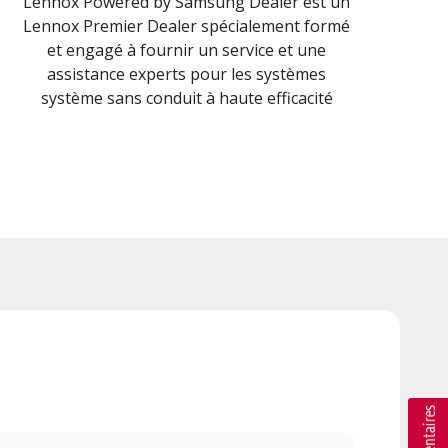
Lennox Powered by Samsung Dealer est un
Lennox Premier Dealer spécialement formé
et engagé à fournir un service et une
assistance experts pour les systèmes
système sans conduit à haute efficacité
a