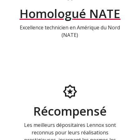
Homologué NATE
Excellence technicien en Amérique du Nord
(NATE)
Récompensé
Les meilleurs dépositaires Lennox sont
reconnus pour leurs réalisations
prestigieuses, incarnant les normes les