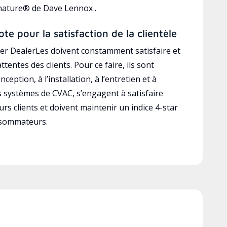
gnature® de Dave Lennox .
ote pour la satisfaction de la clientèle
r DealerLes doivent constamment satisfaire et
ttentes des clients. Pour ce faire, ils sont
ception, à l’installation, à l’entretien et à
es systèmes de CVAC, s’engagent à satisfaire
rs clients et doivent maintenir un indice 4-star
nsommateurs.