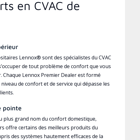
erts en CVAC de
périeur
sitaires Lennox® sont des spécialistes du CVAC
’occuper de tout problème de confort que vous
r. Chaque Lennox Premier Dealer est formé
 niveau de confort et de service qui dépasse les
lients.
e pointe
au plus grand nom du confort domestique,
s offre certains des meilleurs produits du
mpris des systèmes hautement efficaces de la