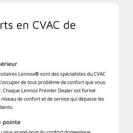
erts en CVAC de
périeur
sitaires Lennox® sont des spécialistes du CVAC
’occuper de tout problème de confort que vous
r. Chaque Lennox Premier Dealer est formé
 niveau de confort et de service qui dépasse les
lients.
e pointe
au plus grand nom du confort domestique,