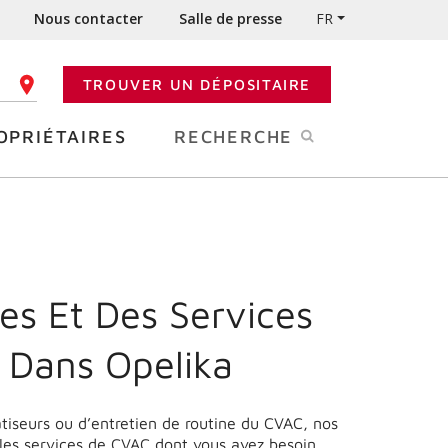
Nous contacter
Salle de presse
FR
TROUVER UN DÉPOSITAIRE
 CODE POSTAL
OPRIÉTAIRES
RECHERCHE
es Et Des Services
 Dans Opelika
matiseurs ou d’entretien de routine du CVAC, nos
 les services de CVAC dont vous avez besoin.