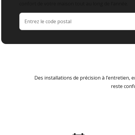
confort de votre maison tout au long de l’année.
Des installations de précision à l’entretien,
reste conf