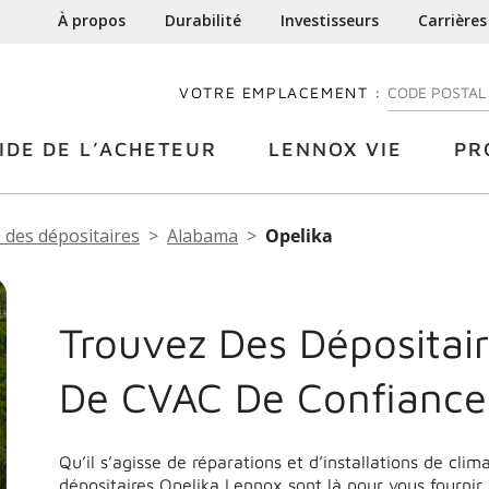
À propos
Durabilité
Investisseurs
Carrières
VOTRE EMPLACEMENT :
ENTREZ VOTRE
IDE DE L’ACHETEUR
LENNOX VIE
PR
 des dépositaires
Alabama
Opelika
Trouvez Des Dépositair
De CVAC De Confiance
Qu’il s’agisse de réparations et d’installations de cli
dépositaires Opelika Lennox sont là pour vous fournir