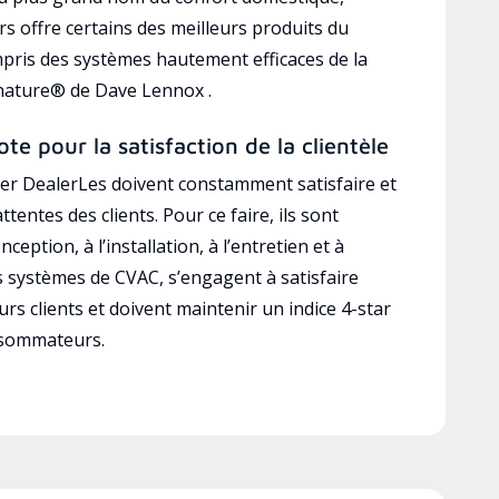
s offre certains des meilleurs produits du
mpris des systèmes hautement efficaces de la
gnature® de Dave Lennox .
ote pour la satisfaction de la clientèle
r DealerLes doivent constamment satisfaire et
ttentes des clients. Pour ce faire, ils sont
ception, à l’installation, à l’entretien et à
es systèmes de CVAC, s’engagent à satisfaire
rs clients et doivent maintenir un indice 4-star
nsommateurs.