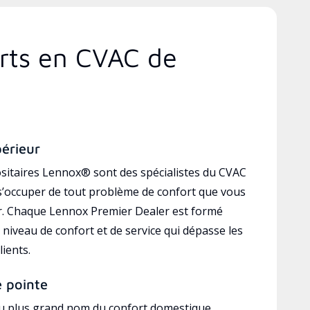
erts en CVAC de
périeur
sitaires Lennox® sont des spécialistes du CVAC
’occuper de tout problème de confort que vous
r. Chaque Lennox Premier Dealer est formé
 niveau de confort et de service qui dépasse les
lients.
e pointe
au plus grand nom du confort domestique,