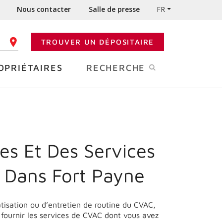
Nous contacter
Salle de presse
FR
TROUVER UN DÉPOSITAIRE
 CODE POSTAL
OPRIÉTAIRES
RECHERCHE
es Et Des Services
 Dans Fort Payne
matisation ou d’entretien de routine du CVAC,
 fournir les services de CVAC dont vous avez