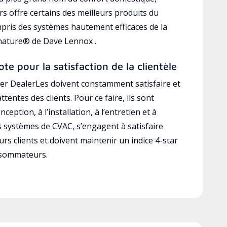
s offre certains des meilleurs produits du
mpris des systèmes hautement efficaces de la
gnature® de Dave Lennox .
ote pour la satisfaction de la clientèle
r DealerLes doivent constamment satisfaire et
ttentes des clients. Pour ce faire, ils sont
ception, à l’installation, à l’entretien et à
es systèmes de CVAC, s’engagent à satisfaire
rs clients et doivent maintenir un indice 4-star
nsommateurs.