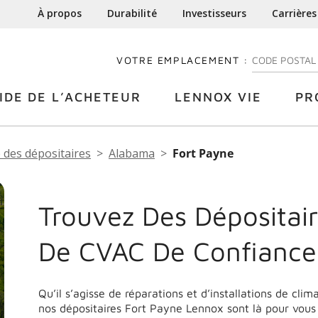
À propos
Durabilité
Investisseurs
Carrières
VOTRE EMPLACEMENT :
ENTREZ VOTRE
IDE DE L’ACHETEUR
LENNOX VIE
PR
 des dépositaires
Alabama
Fort Payne
Trouvez Des Dépositair
De CVAC De Confiance
Qu’il s’agisse de réparations et d’installations de cli
nos dépositaires Fort Payne Lennox sont là pour vous