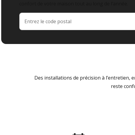
confort de votre maison tout au long de l’année.
Des installations de précision à l’entretien,
reste conf