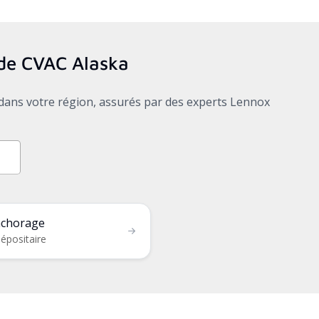
s de CVAC
Alaska
x dans votre région, assurés par des experts Lennox
chorage
épositaire