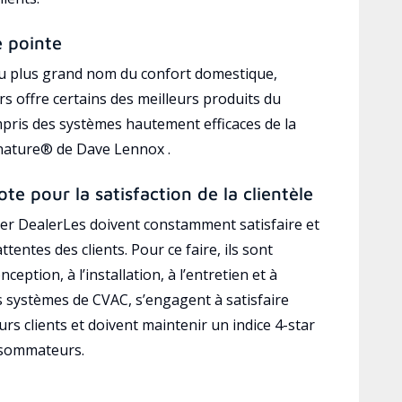
e pointe
au plus grand nom du confort domestique,
s offre certains des meilleurs produits du
mpris des systèmes hautement efficaces de la
gnature® de Dave Lennox .
ote pour la satisfaction de la clientèle
r DealerLes doivent constamment satisfaire et
ttentes des clients. Pour ce faire, ils sont
ception, à l’installation, à l’entretien et à
es systèmes de CVAC, s’engagent à satisfaire
rs clients et doivent maintenir un indice 4-star
nsommateurs.