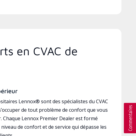
erts en CVAC de
périeur
sitaires Lennox® sont des spécialistes du CVAC
’occuper de tout problème de confort que vous
r. Chaque Lennox Premier Dealer est formé
 niveau de confort et de service qui dépasse les
lients.