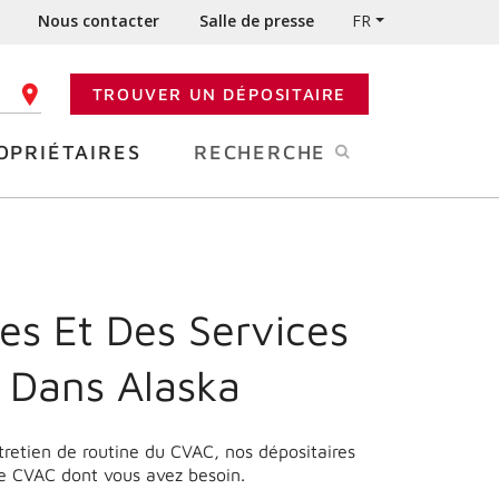
Nous contacter
Salle de presse
FR
TROUVER UN DÉPOSITAIRE
 CODE POSTAL
OPRIÉTAIRES
RECHERCHE
es Et Des Services
e Dans
Alaska
ntretien de routine du CVAC, nos dépositaires
de CVAC dont vous avez besoin.