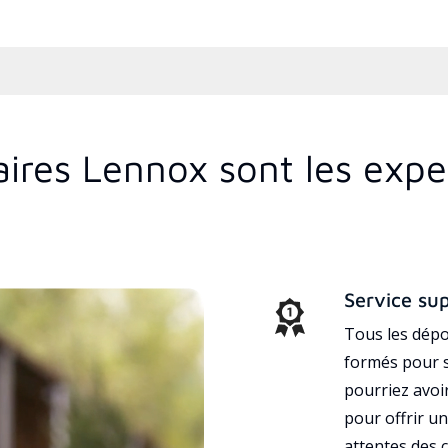
aires Lennox sont les exp
Service su
Tous les dépo
formés pour s
pourriez avoi
pour offrir un
attentes des c