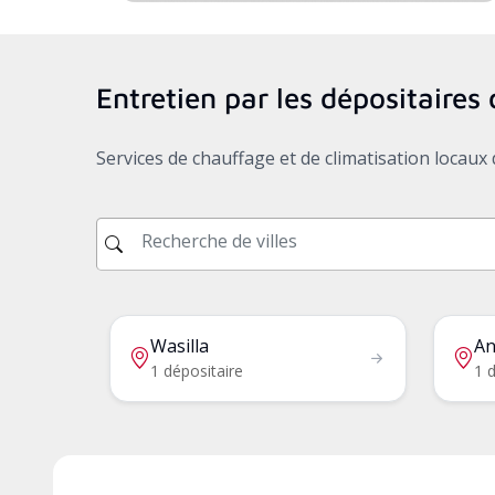
Entretien par les dépositaire
Services de chauffage et de climatisation locau
Wasilla
An
1 dépositaire
1 d