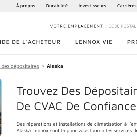
À propos
Durabilité
Investisseurs
Carrières
VOTRE EMPLACEMENT :
ENTREZ VOTRE
IDE DE L’ACHETEUR
LENNOX VIE
PR
 des dépositaires
Alaska
Trouvez Des Dépositair
De CVAC De Confianc
Des réparations et installations de climatisation à l’e
Alaska
Lennox sont là pour vous fournir les services 