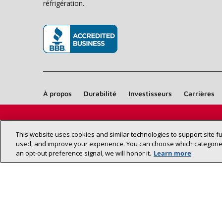
réfrigération.
(s’ouvre dans une nouvelle fenêtre)
À propos
Durabilité
Investisseurs
Carrières
This website uses cookies and similar technologies to support site f
used, and improve your experience. You can choose which categories
an opt‑out preference signal, we will honor it.
Learn more