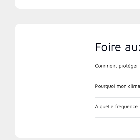
Foire au
Comment protéger m
Pourquoi mon climat
À quelle fréquence 