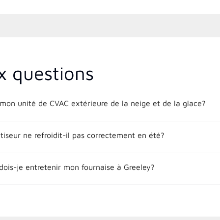
x questions
on unité de CVAC extérieure de la neige et de la glace?
iseur ne refroidit-il pas correctement en été?
dois-je entretenir mon fournaise à Greeley?