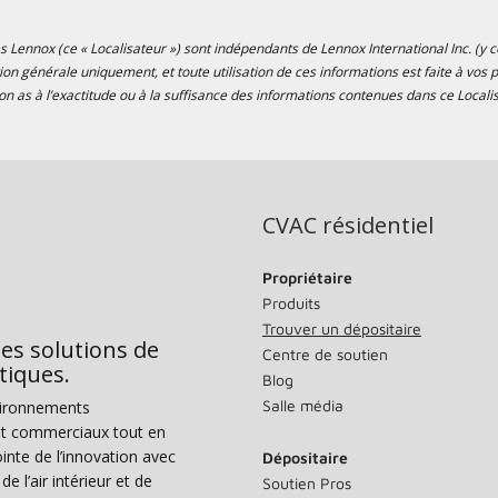
s Lennox (ce « Localisateur ») sont indépendants de Lennox International Inc. (y co
tion générale uniquement, et toute utilisation de ces informations est faite à vo
n as à l’exactitude ou à la suffisance des informations contenues dans ce Localis
CVAC résidentiel
Propriétaire
Produits
Trouver un dépositaire
des solutions de
Centre de soutien
tiques.
Blog
Salle média
vironnements
s et commerciaux tout en
nte de l’innovation avec
Dépositaire
e l’air intérieur et de
Soutien Pros