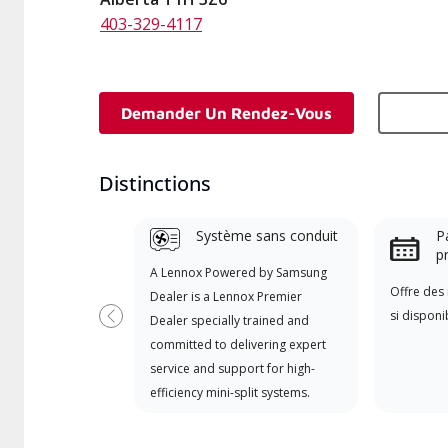
403-329-4117
Demander Un Rendez-Vous
Distinctions
Système sans conduit
Pa
p
A Lennox Powered by Samsung
Offre des 
Dealer is a Lennox Premier
si disponi
Dealer specially trained and
Previous
committed to delivering expert
service and support for high-
efficiency mini-split systems.