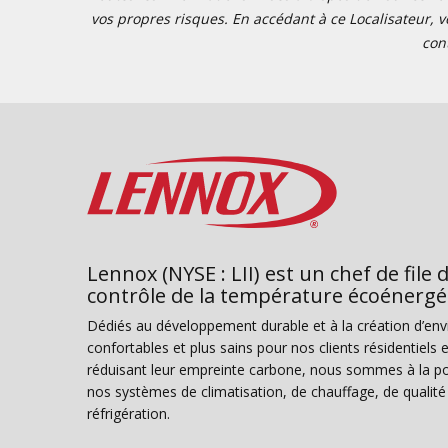
vos propres risques. En accédant à ce Localisateur, v
con
Lennox (NYSE : LII) est un chef de file 
contrôle de la température écoénergé
Dédiés au développement durable et à la création d’en
confortables et plus sains pour nos clients résidentiel
réduisant leur empreinte carbone, nous sommes à la poi
nos systèmes de climatisation, de chauffage, de qualité d
réfrigération.