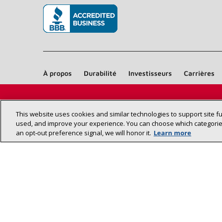
(s’ouvre dans une nouvelle fenêtre)
À propos
Durabilité
Investisseurs
Carrières
This website uses cookies and similar technologies to support site f
used, and improve your experience. You can choose which categories
an opt‑out preference signal, we will honor it.
Learn more