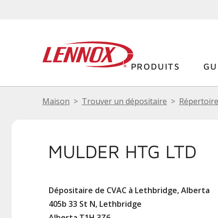
PRODUITS
GU
Maison
Trouver un dépositaire
Répertoire
MULDER HTG LTD
Dépositaire de CVAC à Lethbridge, Alberta
405b 33 St N, Lethbridge
Alberta T1H 3Z6