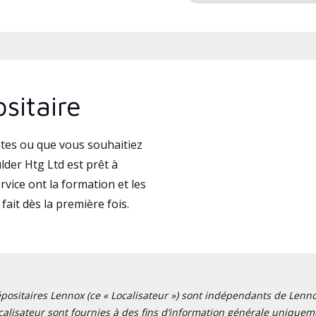
sitaire
tes ou que vous souhaitiez
der Htg Ltd est prêt à
vice ont la formation et les
fait dès la première fois.
positaires Lennox (ce « Localisateur ») sont indépendants de Lennox I
alisateur sont fournies à des fins d’information générale uniquemen