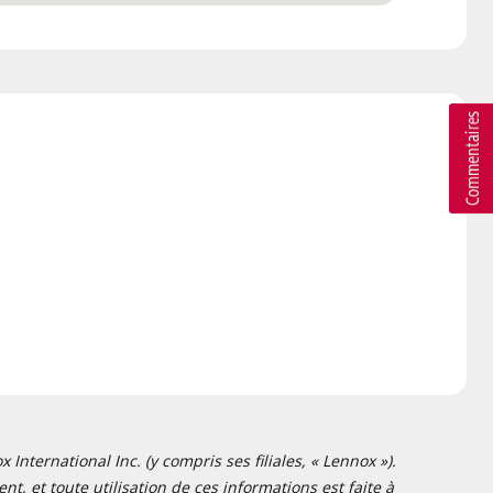
nternational Inc. (y compris ses filiales, « Lennox »).
t, et toute utilisation de ces informations est faite à