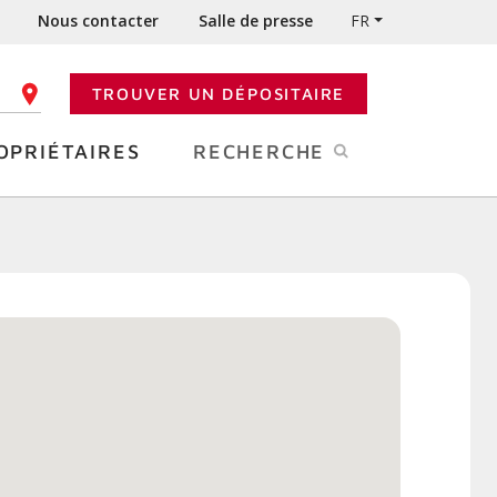
Nous contacter
Salle de presse
FR
TROUVER UN DÉPOSITAIRE
 CODE POSTAL
OPRIÉTAIRES
RECHERCHE