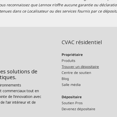
ous reconnaissez que Lennox n’offre aucune garantie ou déclaration
tenues dans ce Localisateur ou des services fournis par ce déposita
CVAC résidentiel
Propriétaire
Produits
Trouver un dépositaire
des solutions de
Centre de soutien
tiques.
Blog
Salle média
vironnements
s et commerciaux tout en
nte de l’innovation avec
Dépositaire
e l’air intérieur et de
Soutien Pros
Devenez dépositaire