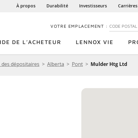
À propos
Durabilité
Investisseurs
Carrières
VOTRE EMPLACEMENT :
ENTREZ VOTRE
IDE DE L’ACHETEUR
LENNOX VIE
PR
 des dépositaires
Alberta
Pont
Mulder Htg Ltd