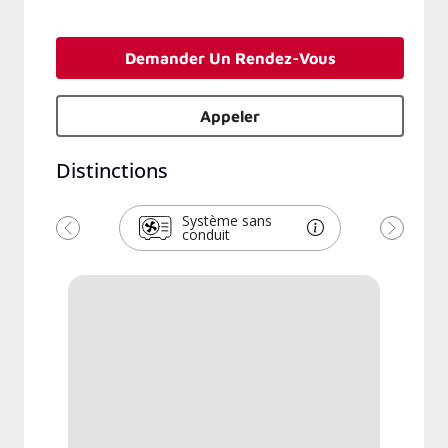
Demander Un Rendez-Vous
Appeler
Distinctions
Système sans
conduit
Previous
Next