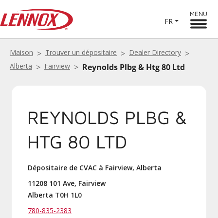
MENU
FR
Maison
Trouver un dépositaire
Dealer Directory
Alberta
Fairview
Reynolds Plbg & Htg 80 Ltd
REYNOLDS PLBG &
HTG 80 LTD
Dépositaire de CVAC à Fairview, Alberta
11208 101 Ave, Fairview
Alberta T0H 1L0
780-835-2383