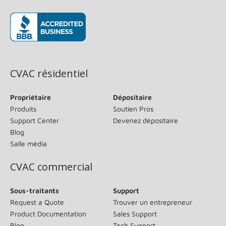
(s’ouvre dans une nouvelle fenêtre)
CVAC résidentiel
Propriétaire
Dépositaire
Produits
Soutien Pros
Support Center
Devenez dépositaire
Blog
Salle média
CVAC commercial
Sous-traitants
Support
Request a Quote
Trouver un entrepreneur
Product Documentation
Sales Support
Blog
Tech Support