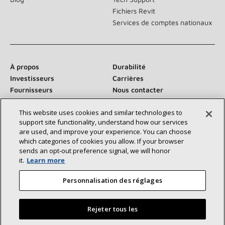
Fichiers Revit
Services de comptes nationaux
À propos
Durabilité
Investisseurs
Carrières
Fournisseurs
Nous contacter
Salle de presse
This website uses cookies and similar technologies to
support site functionality, understand how our services
are used, and improve your experience. You can choose
which categories of cookies you allow. If your browser
Communiquez avec nous :
sends an opt‑out preference signal, we will honor
it.
Learn more
Personnalisation des réglages
Rejeter tous les
©2026 Lennox International Inc.
Plan du site