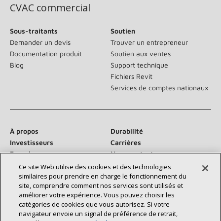
CVAC commercial
Sous-traitants
Soutien
Demander un devis
Trouver un entrepreneur
Documentation produit
Soutien aux ventes
Blog
Support technique
Fichiers Revit
Services de comptes nationaux
À propos
Durabilité
Investisseurs
Carrières
Fournisseurs
Nous contacter
Salle de presse
Ce site Web utilise des cookies et des technologies
similaires pour prendre en charge le fonctionnement du
site, comprendre comment nos services sont utilisés et
améliorer votre expérience. Vous pouvez choisir les
catégories de cookies que vous autorisez. Si votre
Communiquez avec nous :
navigateur envoie un signal de préférence de retrait,