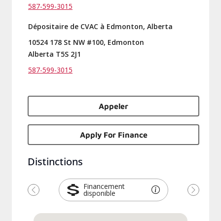
587-599-3015
Dépositaire de CVAC à Edmonton, Alberta
10524 178 St NW #100, Edmonton
Alberta T5S 2J1
587-599-3015
Appeler
Apply For Finance
Distinctions
Financement
disponible
Précédent
Suivant