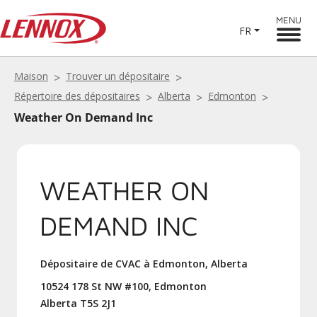
MENU
FR
Maison
Trouver un dépositaire
Répertoire des dépositaires
Alberta
Edmonton
Weather On Demand Inc
WEATHER ON
DEMAND INC
Dépositaire de CVAC à Edmonton, Alberta
10524 178 St NW #100, Edmonton
Alberta T5S 2J1