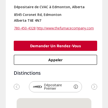
Dépositaire de CVAC à Edmonton, Alberta
8545 Coronet Rd, Edmonton
Alberta T6E 4N7
780-450-4328
http://www.thefurnacecompany.com
Demander Un Rendez-Vous
Appeler
Distinctions
Dépositaire
Premier
Précédent
Suivant