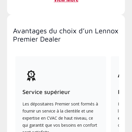
Avantages du choix d’un Lennox
Premier Dealer
Service supérieur
Prod
Les dépositaires Premier sont formés à
Ils off
fournir un service à la clientèle et une
les plu
expertise en CVAC de haut niveau, ce
en éner
qui garantit que vos besoins en confort
collect