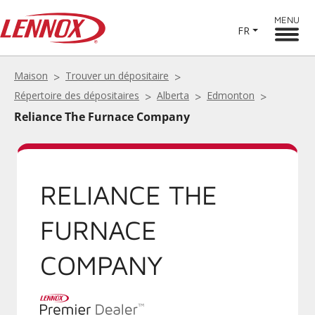
MENU
FR
Maison
Trouver un dépositaire
Répertoire des dépositaires
Alberta
Edmonton
Reliance The Furnace Company
RELIANCE THE
FURNACE
COMPANY