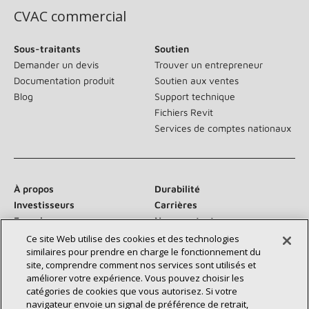
CVAC commercial
Sous-traitants
Soutien
Demander un devis
Trouver un entrepreneur
Documentation produit
Soutien aux ventes
Blog
Support technique
Fichiers Revit
Services de comptes nationaux
À propos
Durabilité
Investisseurs
Carrières
Fournisseurs
Nous contacter
Salle de presse
Ce site Web utilise des cookies et des technologies
similaires pour prendre en charge le fonctionnement du
site, comprendre comment nos services sont utilisés et
améliorer votre expérience. Vous pouvez choisir les
catégories de cookies que vous autorisez. Si votre
Communiquez avec nous :
navigateur envoie un signal de préférence de retrait,