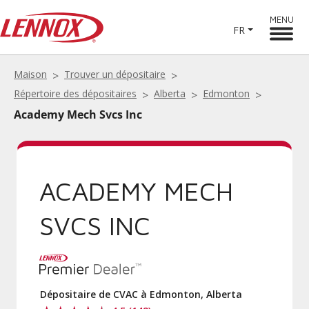
MENU
FR
Maison
Trouver un dépositaire
Répertoire des dépositaires
Alberta
Edmonton
Academy Mech Svcs Inc
ACADEMY MECH
SVCS INC
Dépositaire de CVAC à Edmonton, Alberta