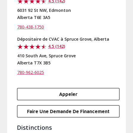
4.5 (142)
6031 92 St NW, Edmonton
Alberta T6E 3A5
780-438-1750
Dépositaire de CVAC à Spruce Grove, Alberta
4.5 (142)
410 South Ave, Spruce Grove
Alberta T7X 3B5
780-962-6025
Appeler
Faire Une Demande De Financement
Distinctions