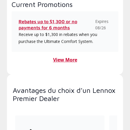
Current Promotions
Expires
Rebates up to $1,300 or no
payments for 6 months
08/26
Receive up to $1,300 in rebates when you
purchase the Ultimate Comfort System.
View More
Avantages du choix d’un Lennox
Premier Dealer