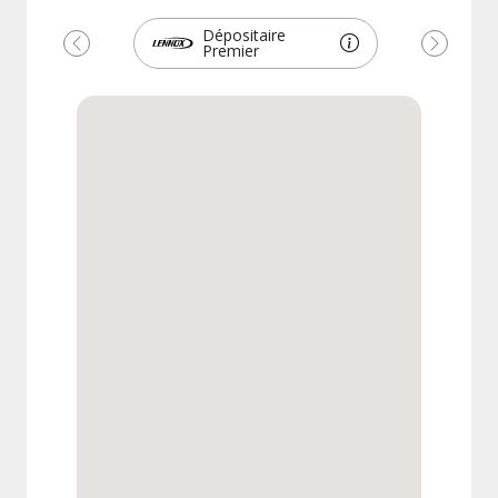
Dépositaire
Premier
Précédent
Suivant