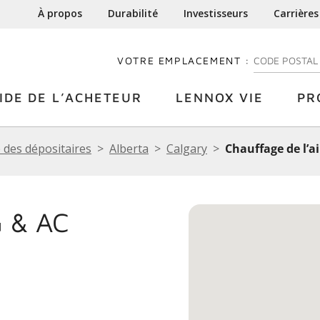
À propos
Durabilité
Investisseurs
Carrières
VOTRE EMPLACEMENT :
ENTREZ VOTRE
IDE DE L’ACHETEUR
LENNOX VIE
PR
 des dépositaires
Alberta
Calgary
Chauffage de l’ai
 & AC