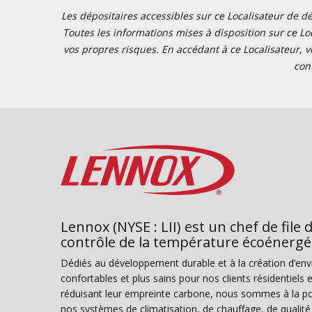
Les dépositaires accessibles sur ce Localisateur de dé
Toutes les informations mises à disposition sur ce Loc
vos propres risques. En accédant à ce Localisateur, v
con
Lennox (NYSE : LII) est un chef de file 
contrôle de la température écoénergé
Dédiés au développement durable et à la création d’en
confortables et plus sains pour nos clients résidentiel
réduisant leur empreinte carbone, nous sommes à la poi
nos systèmes de climatisation, de chauffage, de qualité d