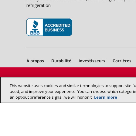
réfrigération.
(s’ouvre dans une nouvelle fenêtre)
À propos
Durabilité
Investisseurs
Carrières
This website uses cookies and similar technologies to support site f
used, and improve your experience. You can choose which categories
an opt‑out preference signal, we will honor it.
Learn more