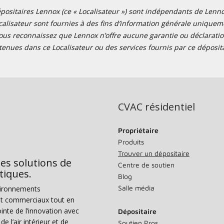
positaires Lennox (ce « Localisateur ») sont indépendants de Lennox I
alisateur sont fournies à des fins d’information générale uniquemen
ous reconnaissez que Lennox n’offre aucune garantie ou déclaration
tenues dans ce Localisateur ou des services fournis par ce déposita
CVAC résidentiel
Propriétaire
Produits
Trouver un dépositaire
des solutions de
Centre de soutien
tiques.
Blog
Salle média
vironnements
s et commerciaux tout en
nte de l’innovation avec
Dépositaire
e l’air intérieur et de
Soutien Pros