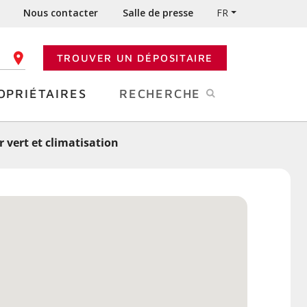
Nous contacter
Salle de presse
FR
TROUVER UN DÉPOSITAIRE
 CODE POSTAL
OPRIÉTAIRES
RECHERCHE
r vert et climatisation