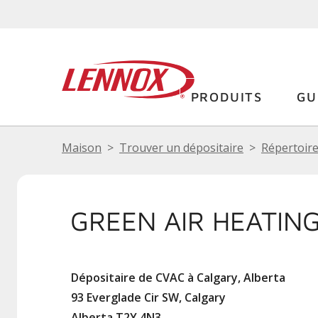
PRODUITS
GU
Maison
Trouver un dépositaire
Répertoire
GREEN AIR HEATING
Dépositaire de CVAC à Calgary, Alberta
93 Everglade Cir SW, Calgary
Alberta T2Y 4N3