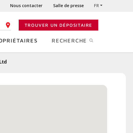
Nous contacter
Salle de presse
FR
TROUVER UN DÉPOSITAIRE
 CODE POSTAL
OPRIÉTAIRES
RECHERCHE
Ltd