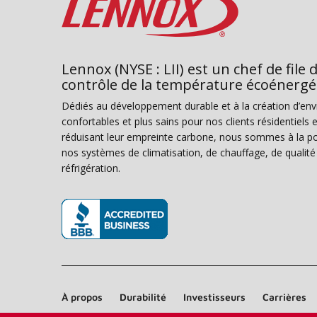
Lennox (NYSE : LII) est un chef de file 
contrôle de la température écoénergé
Dédiés au développement durable et à la création d’en
confortables et plus sains pour nos clients résidentiel
réduisant leur empreinte carbone, nous sommes à la poi
nos systèmes de climatisation, de chauffage, de qualité d
réfrigération.
(s’ouvre dans une nouvelle fenêtre)
À propos
Durabilité
Investisseurs
Carrières