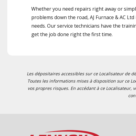
Whether you need repairs right away or simply
problems down the road, AJ Furnace & AC Ltd i
needs. Our service technicians have the traini
get the job done right the first time.
Les dépositaires accessibles sur ce Localisateur de dé
Toutes les informations mises à disposition sur ce Loc
vos propres risques. En accédant à ce Localisateur, v
con