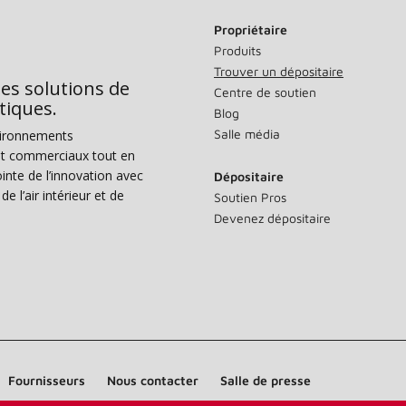
Propriétaire
Produits
Trouver un dépositaire
des solutions de
Centre de soutien
tiques.
Blog
Salle média
vironnements
s et commerciaux tout en
nte de l’innovation avec
Dépositaire
e l’air intérieur et de
Soutien Pros
Devenez dépositaire
Fournisseurs
Nous contacter
Salle de presse