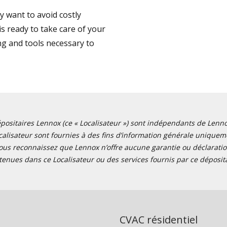
 want to avoid costly
s ready to take care of your
ng and tools necessary to
positaires Lennox (ce « Localisateur ») sont indépendants de Lennox I
alisateur sont fournies à des fins d’information générale uniquemen
ous reconnaissez que Lennox n’offre aucune garantie ou déclaration
tenues dans ce Localisateur ou des services fournis par ce déposita
CVAC résidentiel