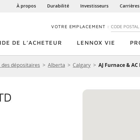
À propos
Durabilité
Investisseurs
Carrières
VOTRE EMPLACEMENT :
ENTREZ VOTRE
IDE DE L’ACHETEUR
LENNOX VIE
PR
 des dépositaires
Alberta
Calgary
AJ Furnace & AC 
TD