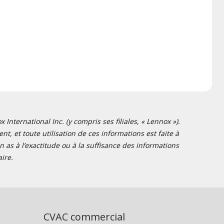
nternational Inc. (y compris ses filiales, « Lennox »).
t, et toute utilisation de ces informations est faite à
 as à l’exactitude ou à la suffisance des informations
ire.
CVAC commercial