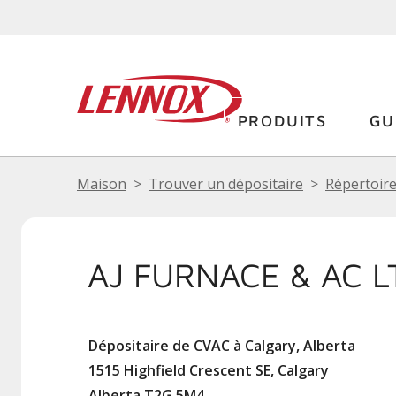
PRODUITS
GU
Maison
Trouver un dépositaire
Répertoire
AJ FURNACE & AC L
Dépositaire de CVAC à Calgary, Alberta
1515 Highfield Crescent SE, Calgary
Alberta T2G 5M4