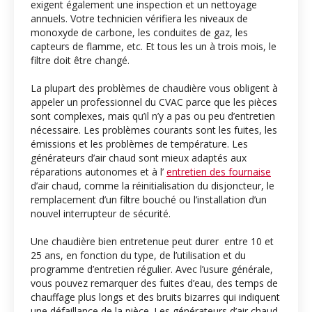
exigent également une inspection et un nettoyage
annuels. Votre technicien vérifiera les niveaux de
monoxyde de carbone, les conduites de gaz, les
capteurs de flamme, etc. Et tous les un à trois mois, le
filtre doit être changé.
La plupart des problèmes de chaudière vous obligent à
appeler un professionnel du CVAC parce que les pièces
sont complexes, mais qu’il n’y a pas ou peu d’entretien
nécessaire. Les problèmes courants sont les fuites, les
émissions et les problèmes de température. Les
générateurs d’air chaud sont mieux adaptés aux
réparations autonomes et à l’
entretien des fournaise
d’air chaud, comme la réinitialisation du disjoncteur, le
remplacement d’un filtre bouché ou l’installation d’un
nouvel interrupteur de sécurité.
Une chaudière bien entretenue peut durer entre 10 et
25 ans, en fonction du type, de l’utilisation et du
programme d’entretien régulier. Avec l’usure générale,
vous pouvez remarquer des fuites d’eau, des temps de
chauffage plus longs et des bruits bizarres qui indiquent
une défaillance de la pièce. Les générateurs d’air chaud