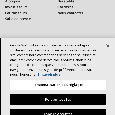
À propos
Durabilité
Investisseurs
Carrières
Fournisseurs
Nous contacter
Salle de presse
Communiquez avec nous :
Ce site Web utilise des cookies et des technologies
similaires pour prendre en charge le fonctionnement du
site, comprendre comment nos services sont utilisés et
améliorer votre expérience. Vous pouvez choisir les
catégories de cookies que vous autorisez. Si votre
navigateur envoie un signal de préférence de retrait,
nous l’honorons.
En savoir plus
©2026 Lennox International Inc.
Plan du site
Déclaration d’accessibilité
Confidentialité
Personnalisation des réglages
Conditions générales
Rejeter tous les
Trouvez un dépositaire Lennox près de chez vous
cookies acceptés