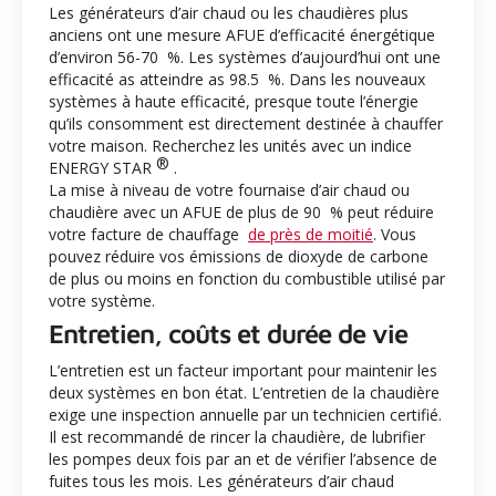
Les générateurs d’air chaud ou les chaudières plus
anciens ont une mesure AFUE d’efficacité énergétique
d’environ 56-70 %. Les systèmes d’aujourd’hui ont une
efficacité as atteindre as 98.5 %. Dans les nouveaux
systèmes à haute efficacité, presque toute l’énergie
qu’ils consomment est directement destinée à chauffer
votre maison. Recherchez les unités avec un indice
®
ENERGY STAR
.
La mise à niveau de votre fournaise d’air chaud ou
chaudière avec un AFUE de plus de 90 % peut réduire
votre facture de chauffage
de près de moitié
. Vous
pouvez réduire vos émissions de dioxyde de carbone
de plus ou moins en fonction du combustible utilisé par
votre système.
Entretien, coûts et durée de vie
L’entretien est un facteur important pour maintenir les
deux systèmes en bon état. L’entretien de la chaudière
exige une inspection annuelle par un technicien certifié.
Il est recommandé de rincer la chaudière, de lubrifier
les pompes deux fois par an et de vérifier l’absence de
fuites tous les mois. Les générateurs d’air chaud