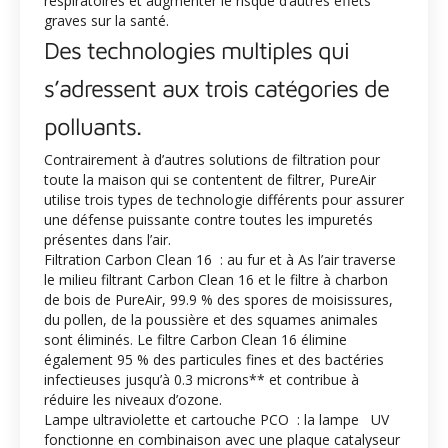
respiratoires et augmenter le risque d’autres effets
graves sur la santé.
Des technologies multiples qui
s’adressent aux trois catégories de
polluants.
Contrairement à d’autres solutions de filtration pour
toute la maison qui se contentent de filtrer, PureAir
utilise trois types de technologie différents pour assurer
une défense puissante contre toutes les impuretés
présentes dans l’air.
Filtration Carbon Clean 16 : au fur et à As l’air traverse
le milieu filtrant Carbon Clean 16 et le filtre à charbon
de bois de PureAir, 99.9 % des spores de moisissures,
du pollen, de la poussière et des squames animales
sont éliminés. Le filtre Carbon Clean 16 élimine
également 95 % des particules fines et des bactéries
infectieuses jusqu’à 0.3 microns** et contribue à
réduire les niveaux d’ozone.
Lampe ultraviolette et cartouche PCO : la lampe UV
fonctionne en combinaison avec une plaque catalyseur