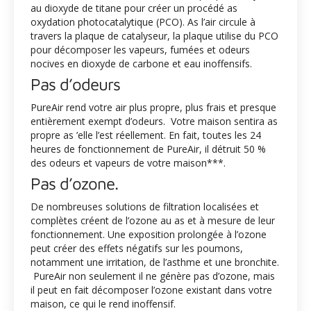
au dioxyde de titane pour créer un procédé as
oxydation photocatalytique (PCO). As l’air circule à
travers la plaque de catalyseur, la plaque utilise du PCO
pour décomposer les vapeurs, fumées et odeurs
nocives en dioxyde de carbone et eau inoffensifs.
Pas d’odeurs
PureAir rend votre air plus propre, plus frais et presque
entièrement exempt d’odeurs. Votre maison sentira as
propre as ’elle l’est réellement. En fait, toutes les 24
heures de fonctionnement de PureAir, il détruit 50 %
des odeurs et vapeurs de votre maison***.
Pas d’ozone.
De nombreuses solutions de filtration localisées et
complètes créent de l’ozone au as et à mesure de leur
fonctionnement. Une exposition prolongée à l’ozone
peut créer des effets négatifs sur les poumons,
notamment une irritation, de l’asthme et une bronchite.
PureAir non seulement il ne génère pas d’ozone, mais
il peut en fait décomposer l’ozone existant dans votre
maison, ce qui le rend inoffensif.