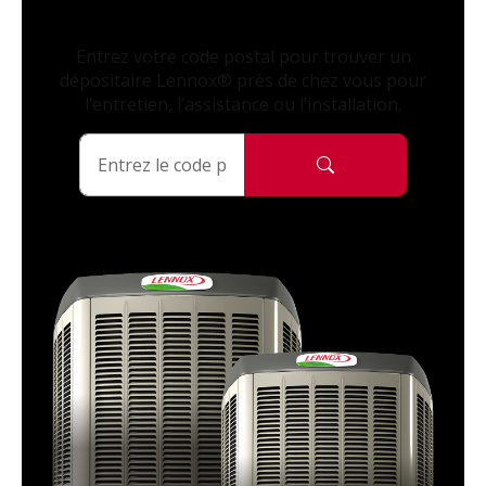
Entrez votre code postal pour trouver un
dépositaire Lennox® près de chez vous pour
l’entretien, l’assistance ou l’installation.