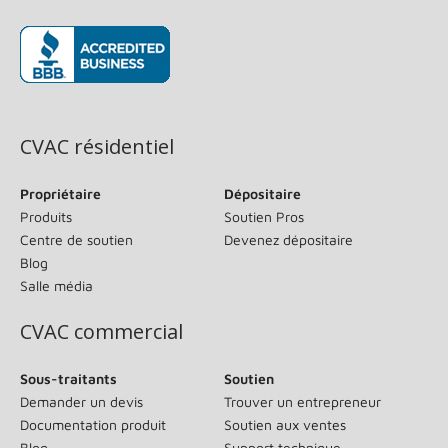
(s’ouvre dans une nouvelle fenêtre)
CVAC résidentiel
Propriétaire
Dépositaire
Produits
Soutien Pros
Centre de soutien
Devenez dépositaire
Blog
Salle média
CVAC commercial
Sous-traitants
Soutien
Demander un devis
Trouver un entrepreneur
Documentation produit
Soutien aux ventes
Blog
Support technique