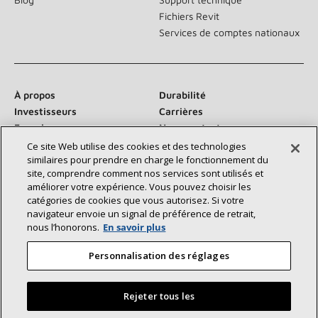
Fichiers Revit
Services de comptes nationaux
À propos
Durabilité
Investisseurs
Carrières
Fournisseurs
Nous contacter
Salle de presse
Ce site Web utilise des cookies et des technologies
similaires pour prendre en charge le fonctionnement du
site, comprendre comment nos services sont utilisés et
améliorer votre expérience. Vous pouvez choisir les
catégories de cookies que vous autorisez. Si votre
Communiquez avec nous :
navigateur envoie un signal de préférence de retrait,
nous l’honorons.
En savoir plus
Personnalisation des réglages
Rejeter tous les
©2026 Lennox International Inc.
Plan du site