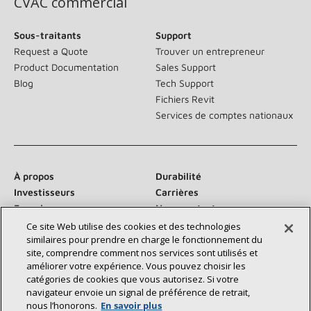
CVAC commercial
Sous-traitants
Support
Request a Quote
Trouver un entrepreneur
Product Documentation
Sales Support
Blog
Tech Support
Fichiers Revit
Services de comptes nationaux
À propos
Durabilité
Investisseurs
Carrières
Fournisseurs
Nous contacter
Salle de presse
Ce site Web utilise des cookies et des technologies
similaires pour prendre en charge le fonctionnement du
site, comprendre comment nos services sont utilisés et
améliorer votre expérience. Vous pouvez choisir les
catégories de cookies que vous autorisez. Si votre
Communiquez avec nous :
navigateur envoie un signal de préférence de retrait,
nous l’honorons.
En savoir plus