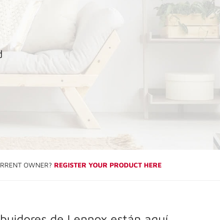
d
RRENT OWNER?
REGISTER YOUR PRODUCT HERE
ibuidores de Lennox están aquí