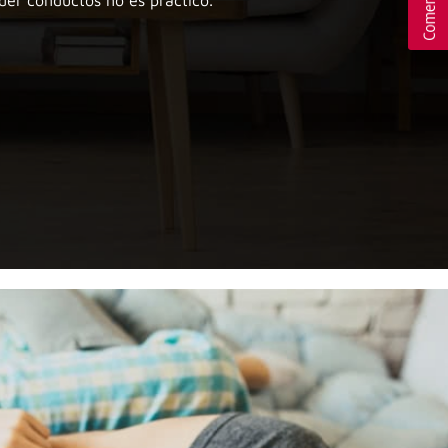
der conductos no es práctico.