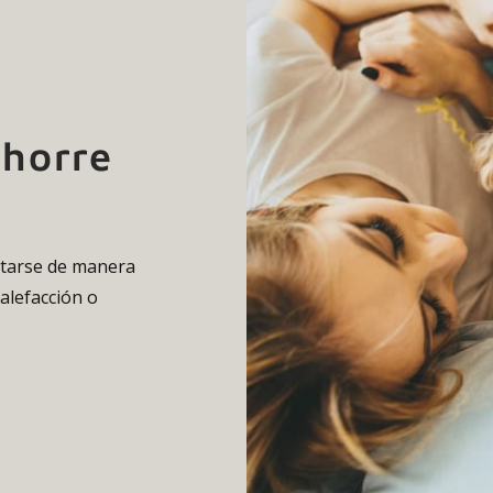
Ahorre
ustarse de manera
alefacción o