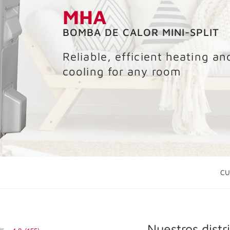
MHA
BOMBA DE CALOR MINI-SPLIT
Reliable, efficient heating an
cooling for any room
CU
Nuestros distr