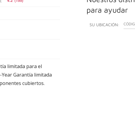
4.2
(155)
para ayudar
INGRES
SU UBICACIÓN:
ía limitada para el
-Year Garantía limitada
ponentes cubiertos.