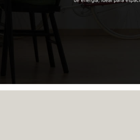
de energía, ideal para espac