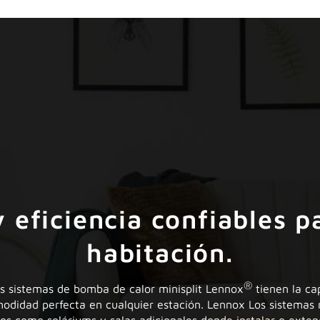
eficiencia confiables p
habitación.
®
los sistemas de bomba de calor minisplit Lennox
tienen la cap
modidad perfecta en cualquier estación. Lennox Los sistemas 