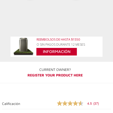
REEMBOLSOS DE HASTA $1550
O SIN PAGOS DURANTE 12 MESES
INFORMACIÓN
CURRENT OWNER?
REGISTER YOUR PRODUCT HERE
4.5
(37)
Calificación
4.5
out