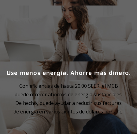
Use menos energía. Ahorre más dinero.
Con eficiencias de hasta 20.00 SEER, el MCB
puede ofrecer ahorros de energía sustanciales.
De hecho, puede ayudar a reducir sus facturas
de energía en varios cientos de dólares por año.