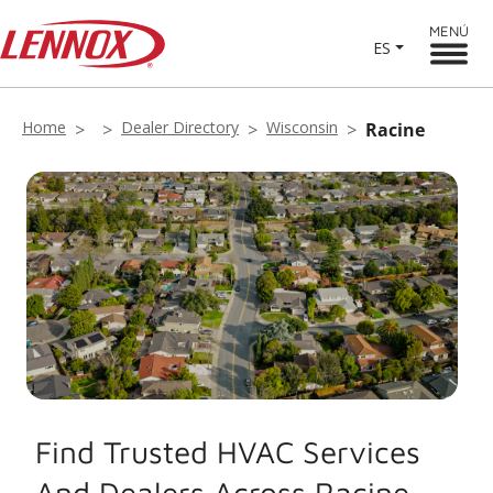
MENÚ
ES
Home
Dealer Directory
Wisconsin
Racine
Find Trusted HVAC Services
And Dealers Across Racine