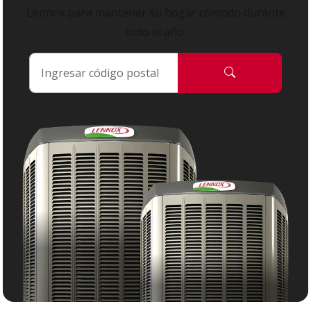
Lennox para mantener su hogar cómodo durante
todo el año.