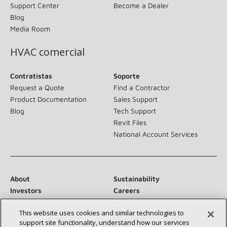
Support Center
Become a Dealer
Blog
Media Room
HVAC comercial
Contratistas
Soporte
Request a Quote
Find a Contractor
Product Documentation
Sales Support
Blog
Tech Support
Revit Files
National Account Services
About
Sustainability
Investors
Careers
Suppliers
Contact Us
This website uses cookies and similar technologies to
Newsroom
support site functionality, understand how our services