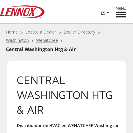
MENÚ
ES
Home
Locate a Dealer
Dealer Directory
Washington
Wenatchee
Central Washington Htg & Air
CENTRAL
WASHINGTON HTG
& AIR
Distribuidor de HVAC en WENATCHEE Washington