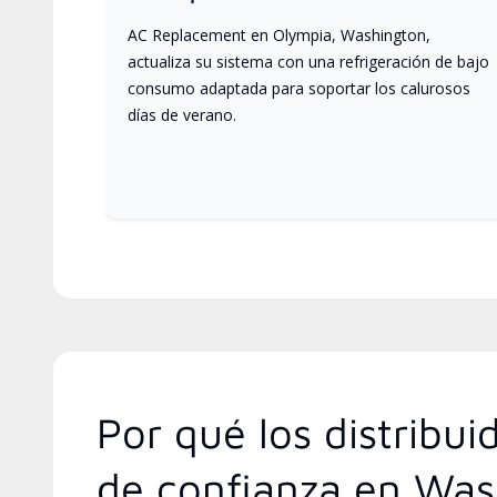
AC Replacement en Olympia, Washington,
actualiza su sistema con una refrigeración de bajo
consumo adaptada para soportar los calurosos
días de verano.
Por qué los distribu
de confianza en Was