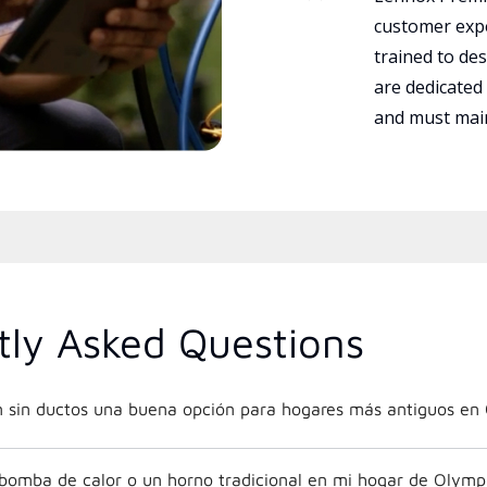
customer expe
trained to des
are dedicated
and must main
tly Asked Questions
ón sin ductos una buena opción para hogares más antiguos en
 bomba de calor o un horno tradicional en mi hogar de Olymp