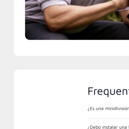
Frequen
¿Es una minidivisi
¿Debo instalar una