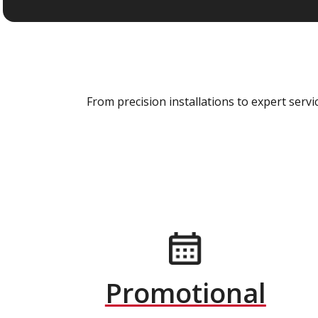
From precision installations to expert ser
Promotional