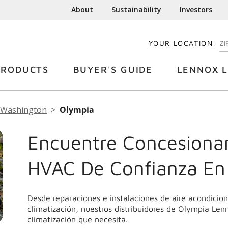
About
Sustainability
Investors
YOUR LOCATION:
EN
PRODUCTS
BUYER'S GUIDE
LENNOX L
Washington
Olympia
Encuentre Concesionar
HVAC De Confianza En
Desde reparaciones e instalaciones de aire acondicio
climatización, nuestros distribuidores de Olympia Lenn
climatización que necesita.