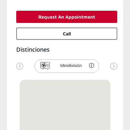
Request An Appointment
Call
Distinciones
Minidivisión
Previous
Next