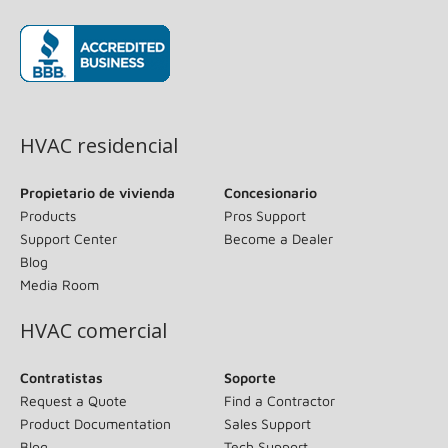
(opens in new window)
HVAC residencial
Propietario de vivienda
Concesionario
Products
Pros Support
Support Center
Become a Dealer
Blog
Media Room
HVAC comercial
Contratistas
Soporte
Request a Quote
Find a Contractor
Product Documentation
Sales Support
Blog
Tech Support