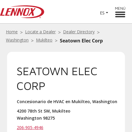
MENÚ
ES
Home
Locate a Dealer
Dealer Directory
Washington
Mukilteo
Seatown Elec Corp
SEATOWN ELEC
CORP
Concesionario de HVAC en Mukilteo, Washington
4200 78th St SW, Mukilteo
Washington 98275
206-905-4946