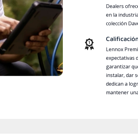
Dealers ofrec
en la industri
colección Da
Calificació
Lennox Premie
expectativas 
garantizar qu
instalar, dar 
dedican a logr
mantener una 