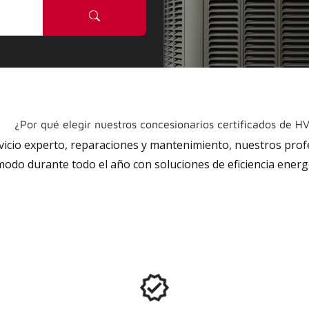
¿Por qué elegir nuestros concesionarios certificados de H
rvicio experto, reparaciones y mantenimiento, nuestros pro
do durante todo el año con soluciones de eficiencia energé