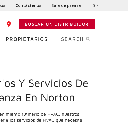
eos
Contáctenos
Sala de prensa
ES
BUSCAR UN DISTRIBUIDOR
GO POSTAL
PROPIETARIOS
SEARCH
ios Y Servicios De
ianza En Norton
enimiento rutinario de HVAC, nuestros
erle los servicios de HVAC que necesita.