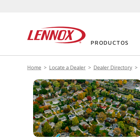
PRODUCTOS
Home
Locate a Dealer
Dealer Directory