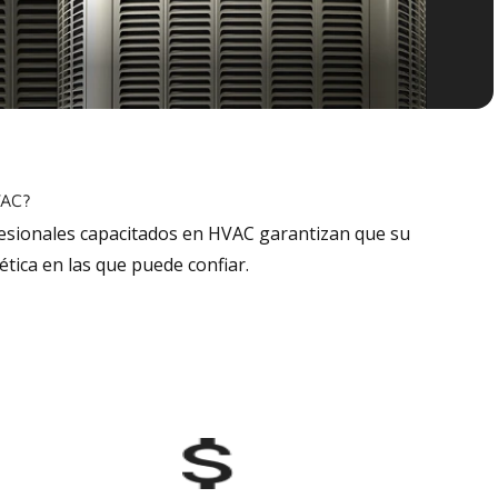
VAC?
fesionales capacitados en HVAC garantizan que su
tica en las que puede confiar.