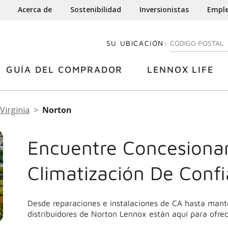
Acerca de
Sostenibilidad
Inversionistas
Empl
SU UBICACIÓN:
INGRESE SU CÓDI
GUÍA DEL COMPRADOR
LENNOX LIFE
Virginia
Norton
Encuentre Concesionar
Climatización De Conf
Desde reparaciones e instalaciones de CA hasta mant
distribuidores de Norton Lennox están aquí para ofrec