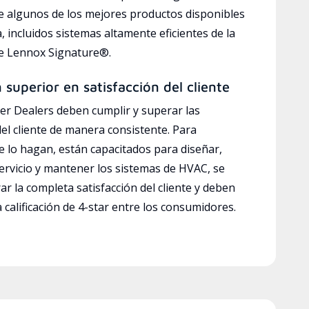
e algunos de los mejores productos disponibles
a, incluidos sistemas altamente eficientes de la
ve Lennox Signature®.
n superior en satisfacción del cliente
r Dealers deben cumplir y superar las
del cliente de manera consistente. Para
e lo hagan, están capacitados para diseñar,
servicio y mantener los sistemas de HVAC, se
ar la completa satisfacción del cliente y deben
calificación de 4-star entre los consumidores.