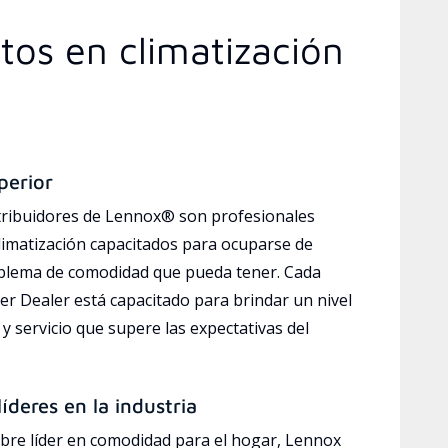
tos en climatización
perior
tribuidores de Lennox® son profesionales
limatización capacitados para ocuparse de
oblema de comodidad que pueda tener. Cada
r Dealer está capacitado para brindar un nivel
y servicio que supere las expectativas del
íderes en la industria
bre líder en comodidad para el hogar, Lennox