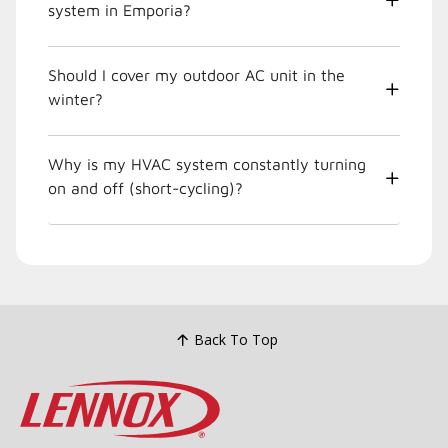
system in Emporia?
Should I cover my outdoor AC unit in the
winter?
Why is my HVAC system constantly turning
on and off (short-cycling)?
Back To Top