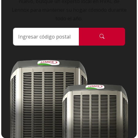
nuevo, busque un experto local en HVAC de
Lennox para mantener su hogar cómodo durante
todo el año.