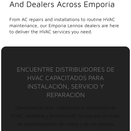
And Dealers Across Emporia
From AC repairs and installations to routine HVAC
maintenance, our Emporia Lennox dealers are here
to deliver the HVAC services you need.
ENCUENTRE DISTRIBUIDORES DE
HVAC CAPACITADOS PARA
INSTALACIÓN, SERVICIO Y
REPARACIÓN
¿Necesita servicio, reparación o instalación de
HVAC confiable y profesional? Ya sea que se trate
de mantenimiento de rutina o de un sistema