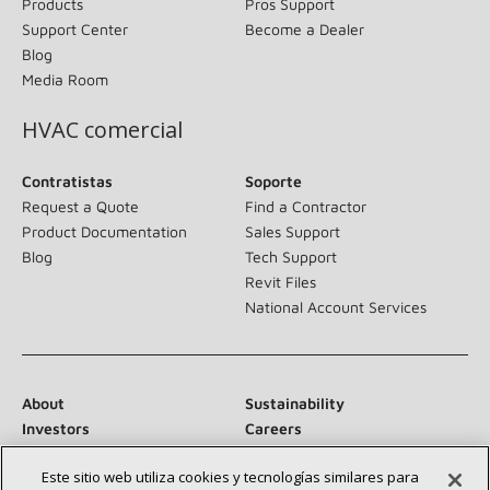
Products
Pros Support
Support Center
Become a Dealer
Blog
Media Room
HVAC comercial
Contratistas
Soporte
Request a Quote
Find a Contractor
Product Documentation
Sales Support
Blog
Tech Support
Revit Files
National Account Services
About
Sustainability
Investors
Careers
Suppliers
Contact Us
Este sitio web utiliza cookies y tecnologías similares para
Newsroom