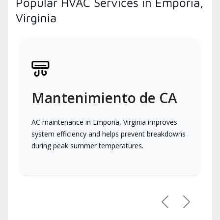
Popular HVAC Services in Emporia,
Virginia
Mantenimiento de CA
AC maintenance in Emporia, Virginia improves
system efficiency and helps prevent breakdowns
during peak summer temperatures.
Previous
Next