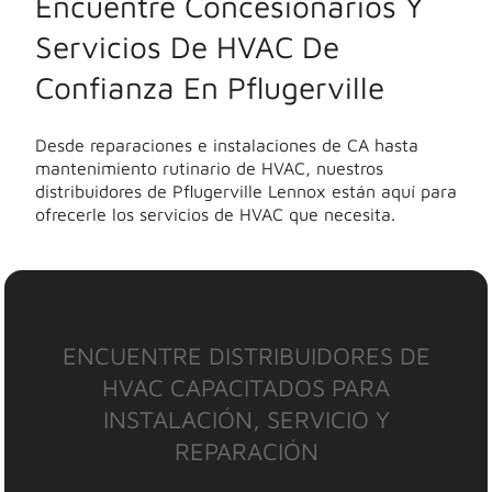
Encuentre Concesionarios Y
Servicios De HVAC De
Confianza En Pflugerville
Desde reparaciones e instalaciones de CA hasta
mantenimiento rutinario de HVAC, nuestros
distribuidores de Pflugerville Lennox están aquí para
ofrecerle los servicios de HVAC que necesita.
ENCUENTRE DISTRIBUIDORES DE
HVAC CAPACITADOS PARA
INSTALACIÓN, SERVICIO Y
REPARACIÓN