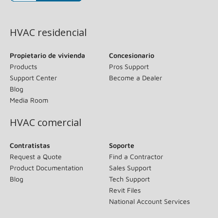
(opens in new window)
HVAC residencial
Propietario de vivienda
Concesionario
Products
Pros Support
Support Center
Become a Dealer
Blog
Media Room
HVAC comercial
Contratistas
Soporte
Request a Quote
Find a Contractor
Product Documentation
Sales Support
Blog
Tech Support
Revit Files
National Account Services