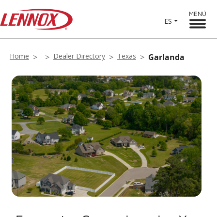
MENÚ
ES
Home
Dealer Directory
Texas
Garlanda