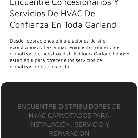
Encuentre Concesionarios Y
Servicios De HVAC De
Confianza En Toda Garland
Desde reparaciones e instalaciones de aire
acondicionado hasta mantenimiento rutinario de
climatización, nuestros distribuidores Garland Lennox
están aquí para ofrecerle los servicios de
climatización que necesita.
ENCUENTRE DISTRIBUIDORES DE
HVAC CAPACITADOS PARA
INSTALACIÓN, SERVICIO Y
REPARACIÓN