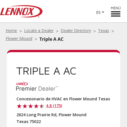
MENÚ
ES
Home
Locate a Dealer
Dealer Directory
Texas
Flower Mound
Triple A AC
TRIPLE A AC
Concesionario de HVAC en Flower Mound Texas
4.8 (175)
2624 Long Prairie Rd, Flower Mound
Texas 75022