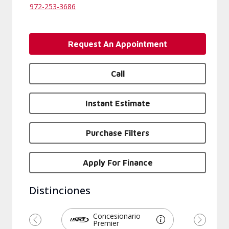
972-253-3686
Request An Appointment
Call
Instant Estimate
Purchase Filters
Apply For Finance
Distinciones
Concesionario
Premier
Previous
Next