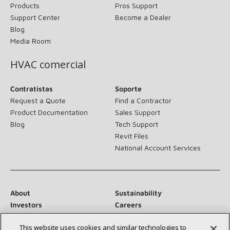
Products
Pros Support
Support Center
Become a Dealer
Blog
Media Room
HVAC comercial
Contratistas
Soporte
Request a Quote
Find a Contractor
Product Documentation
Sales Support
Blog
Tech Support
Revit Files
National Account Services
About
Sustainability
Investors
Careers
Suppliers
Contact Us
This website uses cookies and similar technologies to
Newsroom