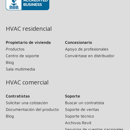
(se abre en una ventana nueva)
HVAC residencial
Propietario de vivienda
Concesionario
Productos
Apoyo de profesionales
Centro de soporte
Conviértase en distribuidor
Blog
Sala multimedia
HVAC comercial
Contratistas
Soporte
Solicitar una cotización
Buscar un contratista
Documentación del producto
Soporte de ventas
Blog
Soporte técnico
Archivos Revit
Servicios de cuentas nacionales