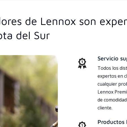
idores de Lennox son exper
ta del Sur
Servicio su
Todos los dis
expertos en c
cualquier pr
Lennox Premie
de comodidad 
cliente.
Productos l