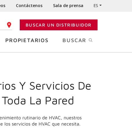
eos
Contáctenos
Sala de prensa
ES
BUSCAR UN DISTRIBUIDOR
GO POSTAL
PROPIETARIOS
BUSCAR
ios Y Servicios De
 Toda La Pared
enimiento rutinario de HVAC, nuestros
le los servicios de HVAC que necesita.