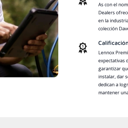
As con el nom
Dealers ofrec
en la industri
colección Da
Calificació
Lennox Premie
expectativas 
garantizar qu
instalar, dar 
dedican a logr
mantener una 