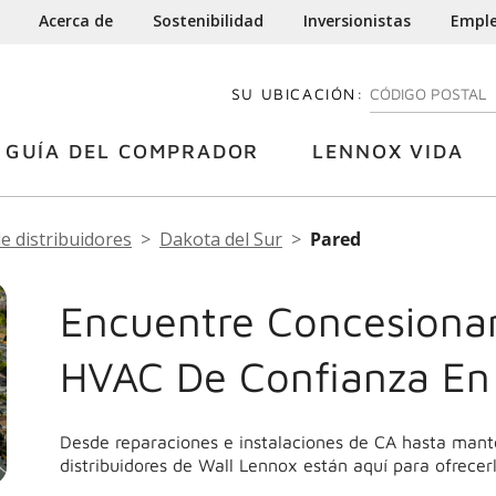
Acerca de
Sostenibilidad
Inversionistas
Empl
SU UBICACIÓN:
INGRESE SU CÓDI
GUÍA DEL COMPRADOR
LENNOX VIDA
de distribuidores
Dakota del Sur
Pared
Encuentre Concesionar
HVAC De Confianza En
Desde reparaciones e instalaciones de CA hasta mant
distribuidores de Wall Lennox están aquí para ofrecer