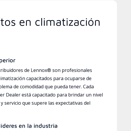
tos en climatización
perior
tribuidores de Lennox® son profesionales
limatización capacitados para ocuparse de
oblema de comodidad que pueda tener. Cada
r Dealer está capacitado para brindar un nivel
y servicio que supere las expectativas del
íderes en la industria