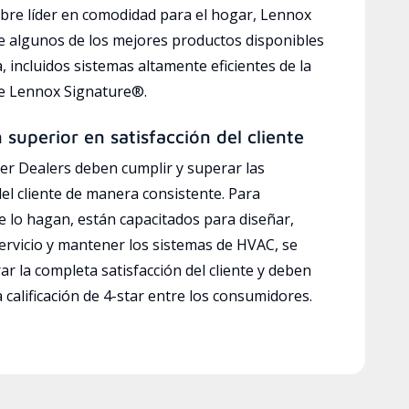
bre líder en comodidad para el hogar, Lennox
e algunos de los mejores productos disponibles
a, incluidos sistemas altamente eficientes de la
ve Lennox Signature®.
n superior en satisfacción del cliente
r Dealers deben cumplir y superar las
del cliente de manera consistente. Para
e lo hagan, están capacitados para diseñar,
servicio y mantener los sistemas de HVAC, se
ar la completa satisfacción del cliente y deben
calificación de 4-star entre los consumidores.