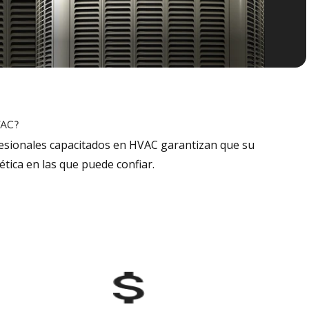
VAC?
fesionales capacitados en HVAC garantizan que su
tica en las que puede confiar.