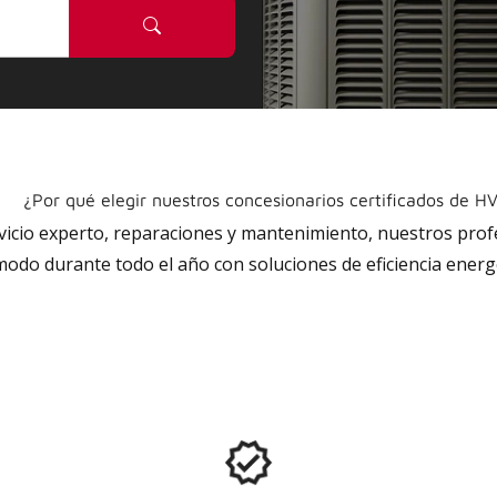
¿Por qué elegir nuestros concesionarios certificados de H
rvicio experto, reparaciones y mantenimiento, nuestros pro
do durante todo el año con soluciones de eficiencia energé