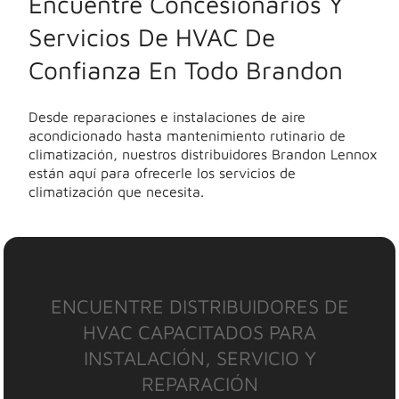
Encuentre Concesionarios Y
Servicios De HVAC De
Confianza En Todo Brandon
Desde reparaciones e instalaciones de aire
acondicionado hasta mantenimiento rutinario de
climatización, nuestros distribuidores Brandon Lennox
están aquí para ofrecerle los servicios de
climatización que necesita.
ENCUENTRE DISTRIBUIDORES DE
HVAC CAPACITADOS PARA
INSTALACIÓN, SERVICIO Y
REPARACIÓN