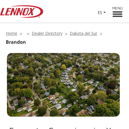
MENÚ
ES
Home
Dealer Directory
Dakota del Sur
Brandon